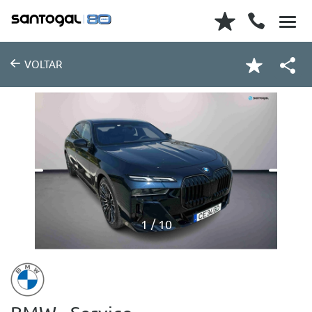
VOLTAR
1
10