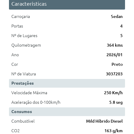
Características
Carroçaria
Sedan
Portas
4
Nº de Lugares
5
Quilometragem
364 kms
Ano
2026/01
Cor
Preto
Nº de Viatura
3037203
Prestações
Velocidade Máxima
250 Km/h
Aceleração dos 0-100km/h
5.8 seg
Consumos
Combustível
Mild Híbrido Diesel
CO2
163 g/km