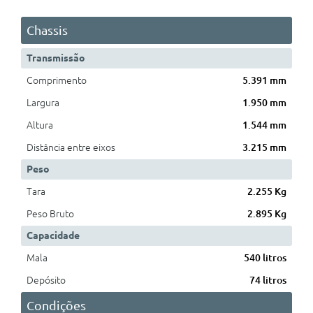
Chassis
Transmissão
Comprimento
5.391 mm
Largura
1.950 mm
Altura
1.544 mm
Distância entre eixos
3.215 mm
Peso
Tara
2.255 Kg
Peso Bruto
2.895 Kg
Capacidade
Mala
540 litros
Depósito
74 litros
Condições