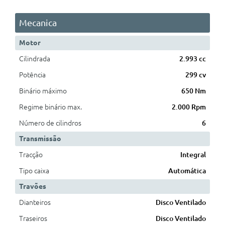
Mecanica
Motor
Cilindrada
2.993 cc
Potência
299 cv
Binário máximo
650 Nm
Regime binário max.
2.000 Rpm
Número de cilindros
6
Transmissão
Tracção
Integral
Tipo caixa
Automática
Travões
Dianteiros
Disco Ventilado
Traseiros
Disco Ventilado