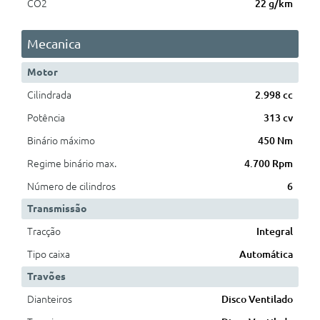
CO2
22 g/km
Mecanica
Motor
Cilindrada
2.998 cc
Potência
313 cv
Binário máximo
450 Nm
Regime binário max.
4.700 Rpm
Número de cilindros
6
Transmissão
Tracção
Integral
Tipo caixa
Automática
Travões
Dianteiros
Disco Ventilado