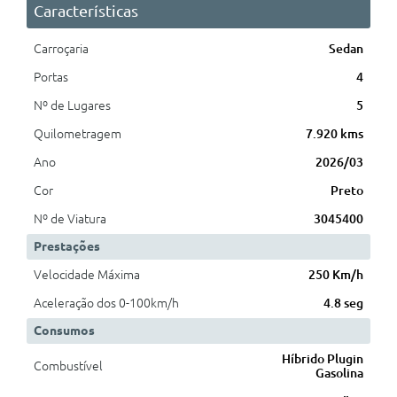
Características
Carroçaria
Sedan
Portas
4
Nº de Lugares
5
Quilometragem
7.920 kms
Ano
2026/03
Cor
Preto
Nº de Viatura
3045400
Prestações
Velocidade Máxima
250 Km/h
Aceleração dos 0-100km/h
4.8 seg
Consumos
Híbrido Plugin
Combustível
Gasolina