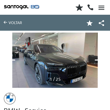
VOLTAR
1
25