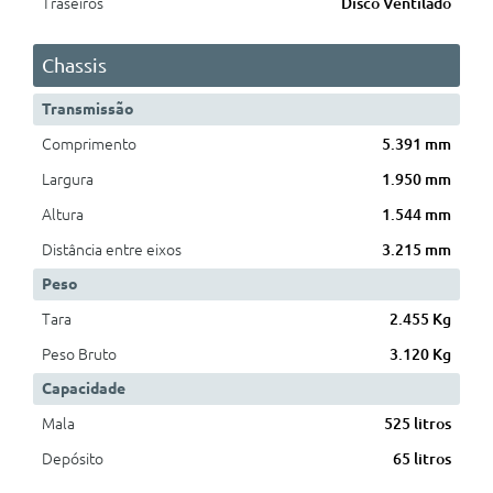
Traseiros
Disco Ventilado
Chassis
Transmissão
Comprimento
5.391 mm
Largura
1.950 mm
Altura
1.544 mm
Distância entre eixos
3.215 mm
Peso
Tara
2.455 Kg
Peso Bruto
3.120 Kg
Capacidade
Mala
525 litros
Depósito
65 litros