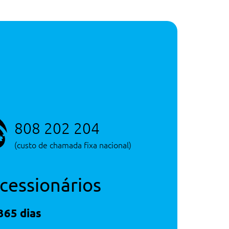
808 202 204
(custo de chamada fixa nacional)
cessionários
365 dias