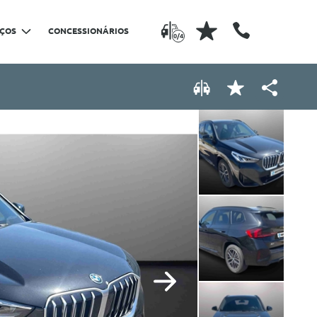
IÇOS
CONCESSIONÁRIOS
0/4