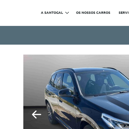
A SANTOGAL
OS NOSSOS CARROS
SERV