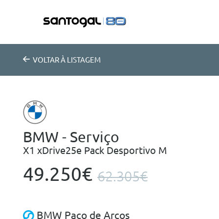
VOLTAR
À LISTAGEM
BMW - Serviço
X1 xDrive25e Pack Desportivo M
49.250€
62.305€
BMW Paço de Arcos