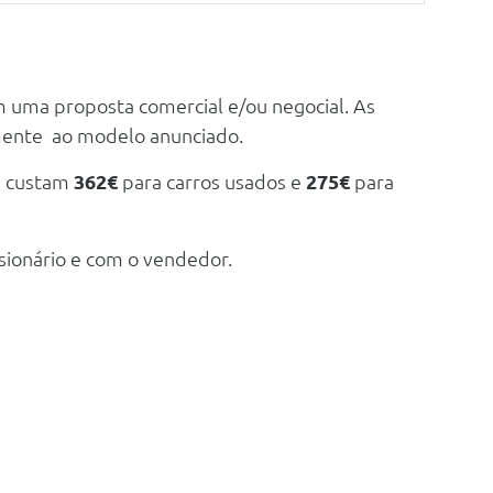
m uma proposta comercial e/ou negocial. As
mente ao modelo anunciado.
e custam
362€
para carros usados e
275€
para
sionário e com o vendedor.