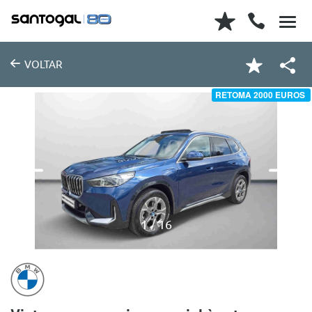
VOLTAR
RETOMA 2000 EUROS
1
16