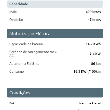
Capacidade
Mala
490 litros
Depósito
47 litros
Motorização Elétrica
Capacidade de bateria
14,2 KWh
Potência de carregamento max.
7,4 KW
AC
Autonomia Eléctrica
86 km
Consumo
16,3 KWh/100km
Condições
IVA
Regime Geral