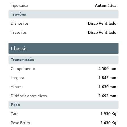
Tipo caixa
Automática
Travões
Dianteiros
Disco Ventilado
Traseiros
Disco Ventilado
Chassis
Transmissão
Comprimento
4.500 mm
Largura
1.845 mm
Altura
1.630 mm
Distância entre eixos
2.692 mm
Peso
Tara
1.930 Kg
Peso Bruto
2.430 Kg