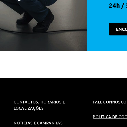
24h / 
ENC
ra
Em Preto Brilhante
CONTACTOS, HORÁRIOS E
FALE CONNOSCO
Conduçao
LOCALIZAÇÕES
POLITICA DE CO
NOTÍCIAS E CAMPANHAS