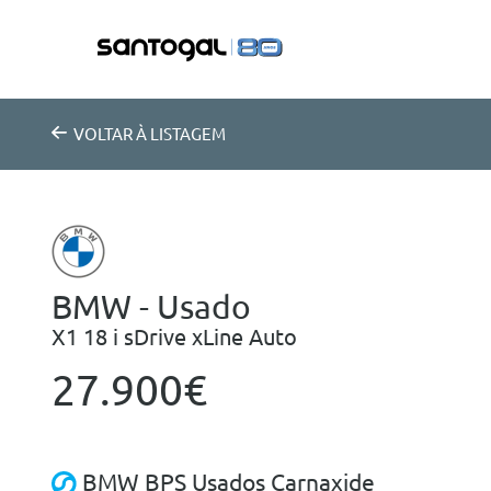
VOLTAR
À LISTAGEM
BMW - Usado
X1 18 i sDrive xLine Auto
27.900€
BMW BPS Usados Carnaxide