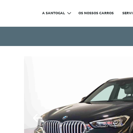
A SANTOGAL
OS NOSSOS CARROS
SERV