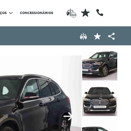
IÇOS
CONCESSIONÁRIOS
0/4