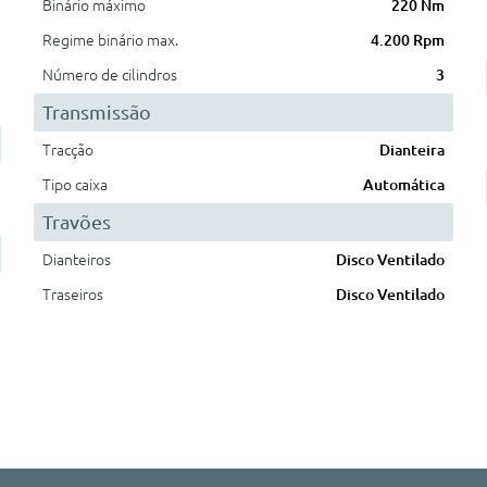
Binário máximo
220 Nm
Regime binário max.
4.200 Rpm
Número de cilindros
3
Transmissão
Tracção
Dianteira
Tipo caixa
Automática
Travões
Dianteiros
Disco Ventilado
Traseiros
Disco Ventilado