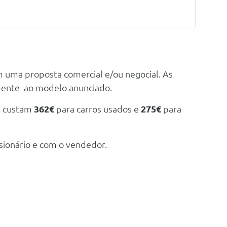
m uma proposta comercial e/ou negocial. As
mente ao modelo anunciado.
e custam
362€
para carros usados e
275€
para
sionário e com o vendedor.