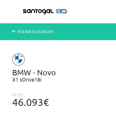
VOLTAR
À LISTAGEM
BMW - Novo
X1 sDrive18i
DESDE
46.093€