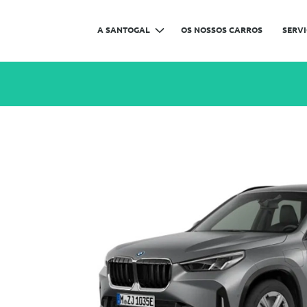
A SANTOGAL
OS NOSSOS CARROS
SERV