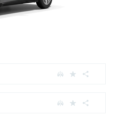
Chassis