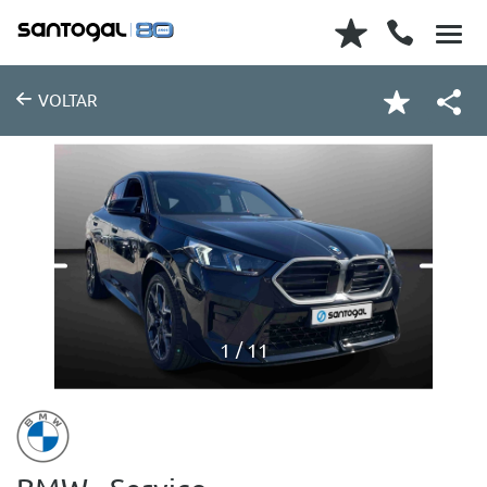
VOLTAR
1
11