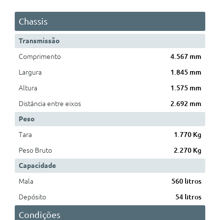
Chassis
Transmissão
Comprimento
4.567 mm
Largura
1.845 mm
Altura
1.575 mm
Distância entre eixos
2.692 mm
Peso
Tara
1.770 Kg
Peso Bruto
2.270 Kg
Capacidade
Mala
560 litros
Depósito
54 litros
Condições