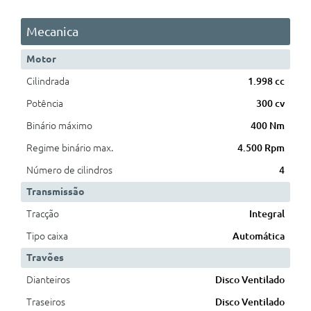
Mecanica
Motor
Cilindrada
1.998 cc
Potência
300 cv
Binário máximo
400 Nm
Regime binário max.
4.500 Rpm
Número de cilindros
4
Transmissão
Tracção
Integral
Tipo caixa
Automática
Travões
Dianteiros
Disco Ventilado
Traseiros
Disco Ventilado