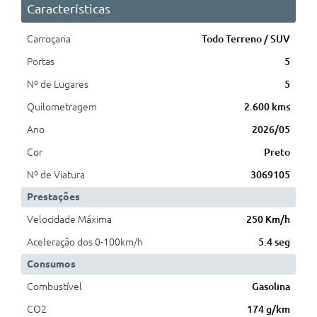
Características
Carroçaria
Todo Terreno / SUV
Portas
5
Nº de Lugares
5
Quilometragem
2.600 kms
Ano
2026/05
Cor
Preto
Nº de Viatura
3069105
Prestações
Velocidade Máxima
250 Km/h
Aceleração dos 0-100km/h
5.4 seg
Consumos
Combustível
Gasolina
CO2
174 g/km