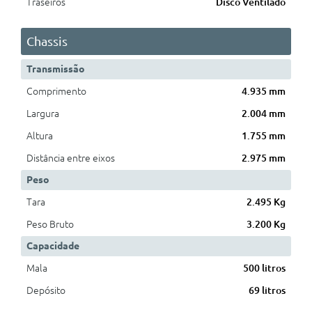
Traseiros
Disco Ventilado
Chassis
Transmissão
Comprimento
4.935 mm
Largura
2.004 mm
Altura
1.755 mm
Distância entre eixos
2.975 mm
Peso
Tara
2.495 Kg
Peso Bruto
3.200 Kg
Capacidade
Mala
500 litros
Depósito
69 litros