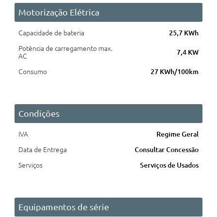
Motorização Elétrica
Capacidade de bateria
25,7 KWh
Potência de carregamento max.
7,4 KW
AC
Consumo
27 KWh/100km
Condições
IVA
Regime Geral
Data de Entrega
Consultar Concessão
Serviços
Serviços de Usados
Equipamentos de série