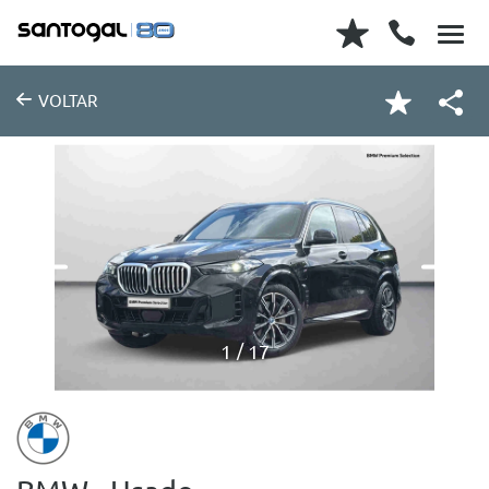
VOLTAR
1
17