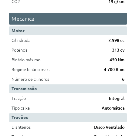
CO2
19 g/km
Mecanica
Motor
Cilindrada
2.998 cc
Potência
313 cv
Binário máximo
450 Nm
Regime binário max.
4.700 Rpm
Número de cilindros
6
Transmissão
Tracção
Integral
Tipo caixa
Automática
Travões
Dianteiros
Disco Ventilado