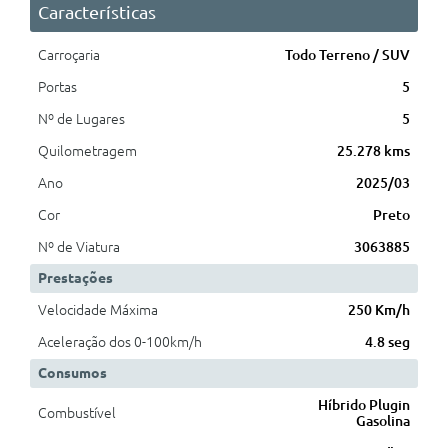
Características
Carroçaria
Todo Terreno / SUV
Portas
5
Nº de Lugares
5
Quilometragem
25.278 kms
Ano
2025/03
Cor
Preto
Nº de Viatura
3063885
Prestações
Velocidade Máxima
250 Km/h
Aceleração dos 0-100km/h
4.8 seg
Consumos
Híbrido Plugin
Combustível
Gasolina