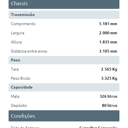
Chassis
Transmissão
Comprimento
5.181 mm
Largura
2.000 mm
Altura
1.835 mm
Distância entre eixos
3.105 mm
Peso
Tara
2.565 Kg
Peso Bruto
3.325 Kg
Capacidade
Mala
326 litros
Depósito
80 litros
Condições