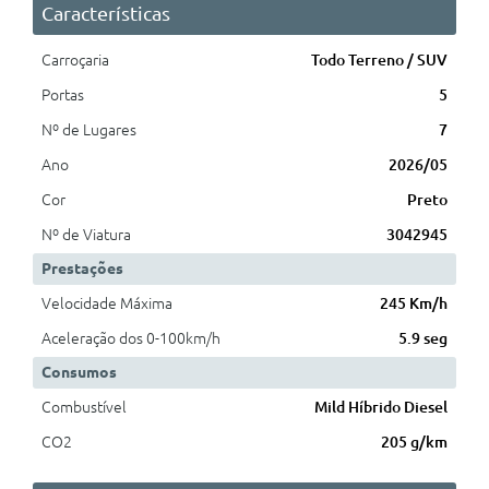
Características
Carroçaria
Todo Terreno / SUV
Portas
5
Nº de Lugares
7
Ano
2026/05
Cor
Preto
Nº de Viatura
3042945
Prestações
Velocidade Máxima
245 Km/h
Aceleração dos 0-100km/h
5.9 seg
Consumos
Combustível
Mild Híbrido Diesel
CO2
205 g/km