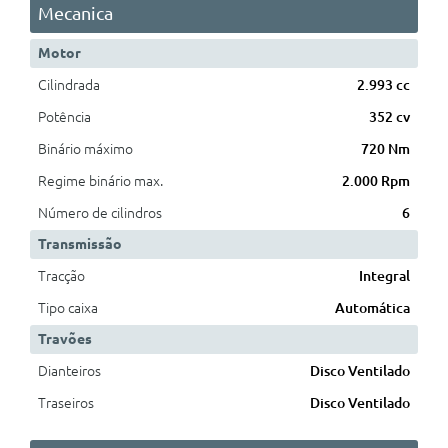
Mecanica
Motor
Cilindrada
2.993 cc
Potência
352 cv
Binário máximo
720 Nm
Regime binário max.
2.000 Rpm
Número de cilindros
6
Transmissão
Tracção
Integral
Tipo caixa
Automática
Travões
Dianteiros
Disco Ventilado
Traseiros
Disco Ventilado