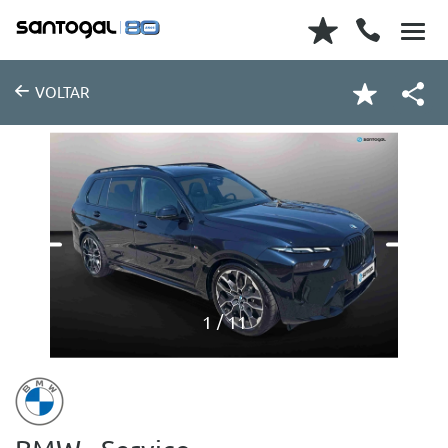
VOLTAR
1
11