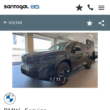
VOLTAR
1
11