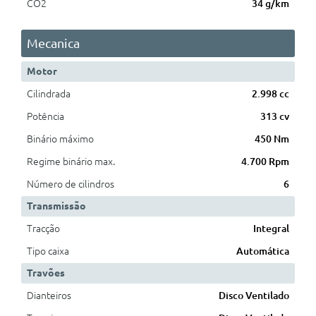
CO2
34 g/km
Mecanica
Motor
Cilindrada
2.998 cc
Potência
313 cv
Binário máximo
450 Nm
Regime binário max.
4.700 Rpm
Número de cilindros
6
Transmissão
Tracção
Integral
Tipo caixa
Automática
Travões
Dianteiros
Disco Ventilado