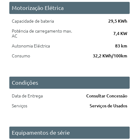
Motorização Elétrica
Capacidade de bateria
29,5 KWh
Potência de carregamento max.
7,4 KW
AC
Autonomia Eléctrica
83 km
Consumo
32,2 KWh/100km
Condições
Data de Entrega
Consultar Concessão
Serviços
Serviços de Usados
Equipamentos de série