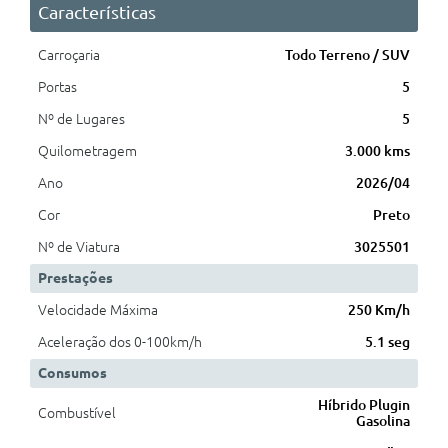
Características
Carroçaria
Todo Terreno / SUV
Portas
5
Nº de Lugares
5
Quilometragem
3.000 kms
Ano
2026/04
Cor
Preto
Nº de Viatura
3025501
Prestações
Velocidade Máxima
250 Km/h
Aceleração dos 0-100km/h
5.1 seg
Consumos
Híbrido Plugin
Combustível
Gasolina