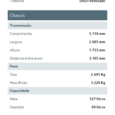
Traseiros
Disco Ventilado
Chassis
Transmissão
Comprimento
5.110 mm
Largura
2.005 mm
Altura
1.755 mm
Distância entre eixos
3.105 mm
Peso
Tara
2.695 Kg
Peso Bruto
3.220 Kg
Capacidade
Mala
527 litros
Depósito
69 litros