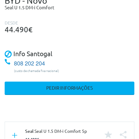
BYD - Novo
Seal U 1.5 DM-i Comfort
DESDE
44.490€
Info Santogal
808 202 204
(custo de chamada fixa nacional)
PEDIR INFORMAÇÕES
Seal
Seal U 1.5 DM-i Comfort 5p