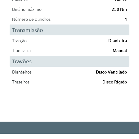
Binário máximo
250 Nm
Número de cilindros
4
Transmissão
Tracção
Dianteira
Tipo caixa
Manual
Travões
Dianteiros
Disco Ventilado
Traseiros
Disco Rígido