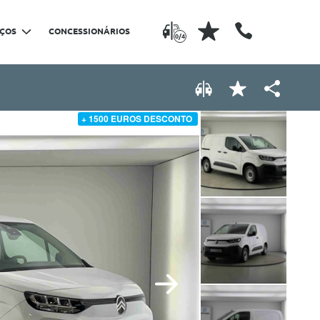
IÇOS
CONCESSIONÁRIOS
0/4
+ 1500 EUROS DESCONTO