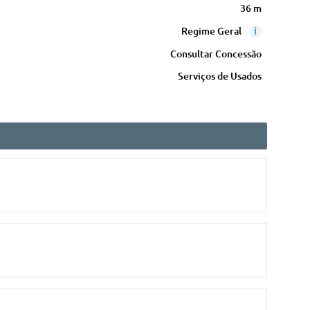
36 m
i
Regime Geral
Consultar Concessão
Serviços de Usados