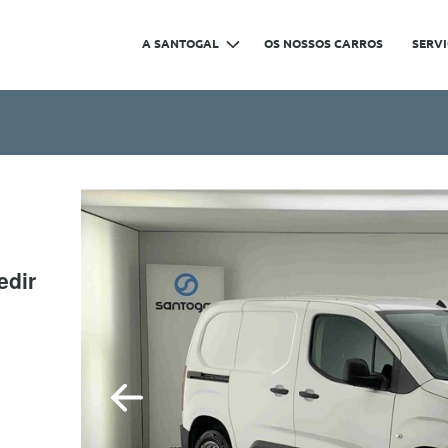
A SANTOGAL
OS NOSSOS CARROS
SERV
edir