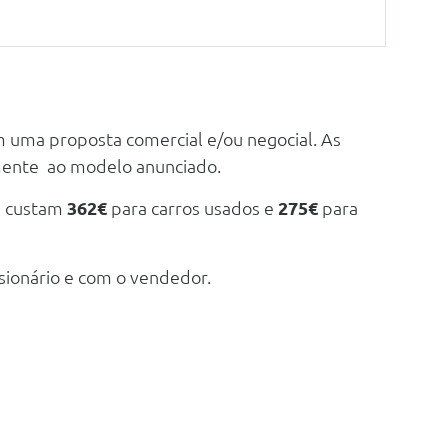
m uma proposta comercial e/ou negocial. As
mente ao modelo anunciado.
e custam
362€
para carros usados e
275€
para
sionário e com o vendedor.