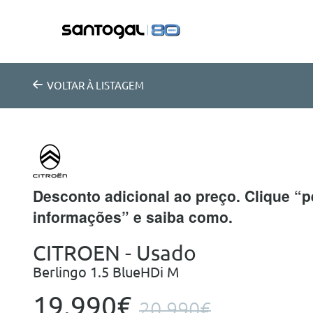
VOLTAR
À LISTAGEM
Desconto adicional ao preço. Clique “p
informações” e saiba como.
CITROEN - Usado
Berlingo 1.5 BlueHDi M
19.990€
20.990€