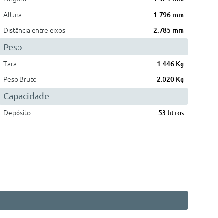
Altura
1.796 mm
Distância entre eixos
2.785 mm
Peso
Tara
1.446 Kg
Peso Bruto
2.020 Kg
Capacidade
Depósito
53 litros