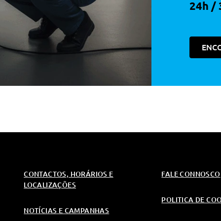
24h / 
 Aquecimento
ENC
CONTACTOS, HORÁRIOS E
FALE CONNOSCO
LOCALIZAÇÕES
POLITICA DE CO
NOTÍCIAS E CAMPANHAS