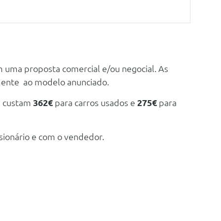
m uma proposta comercial e/ou negocial. As
mente ao modelo anunciado.
e custam
362€
para carros usados e
275€
para
sionário e com o vendedor.