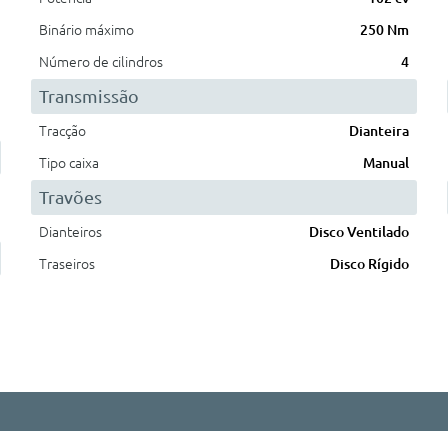
Binário máximo
250 Nm
Número de cilindros
4
Transmissão
Tracção
Dianteira
Tipo caixa
Manual
Travões
Dianteiros
Disco Ventilado
Traseiros
Disco Rígido