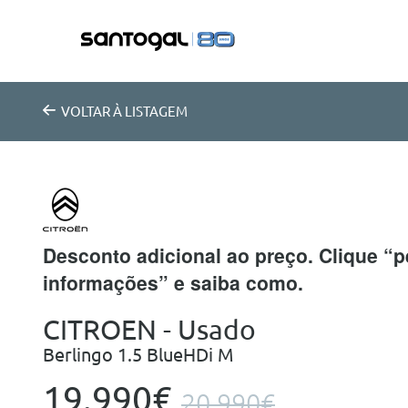
VOLTAR
À LISTAGEM
Desconto adicional ao preço. Clique “p
informações” e saiba como.
CITROEN - Usado
Berlingo 1.5 BlueHDi M
19.990€
20.990€