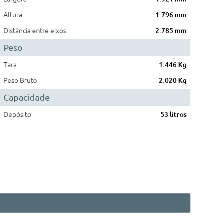
Altura
1.796 mm
Distância entre eixos
2.785 mm
Peso
Tara
1.446 Kg
Peso Bruto
2.020 Kg
Capacidade
Depósito
53 litros