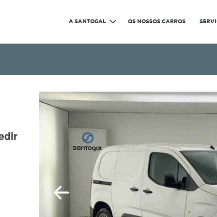
A SANTOGAL
OS NOSSOS CARROS
SERV
edir