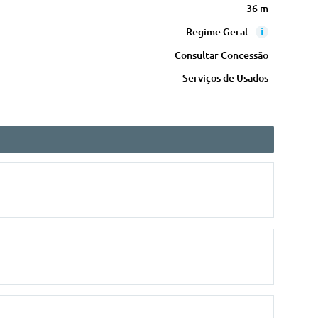
36 m
i
Regime Geral
Consultar Concessão
Serviços de Usados