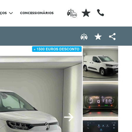
IÇOS
CONCESSIONÁRIOS
0/4
+ 1500 EUROS DESCONTO