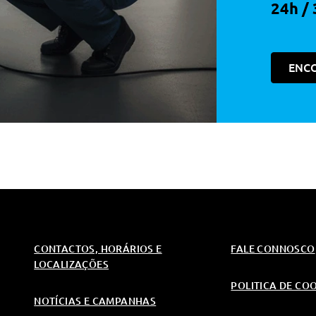
24h / 
 E Regulaveis Eletricamente
ENC
anual
adas
 E Regulaveis Eletricamente
CONTACTOS, HORÁRIOS E
FALE CONNOSCO
LOCALIZAÇÕES
POLITICA DE CO
NOTÍCIAS E CAMPANHAS