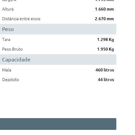
Altura
1.660 mm
Distância entre eixos
2.670 mm
Peso
Tara
1.298 Kg
Peso Bruto
1.950 Kg
Capacidade
Mala
460 litros
Depósito
44 litros