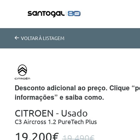
VOLTAR
À LISTAGEM
Desconto adicional ao preço. Clique “p
informações” e saiba como.
CITROEN - Usado
C3 Aircross 1.2 PureTech Plus
19.200€
19.490€