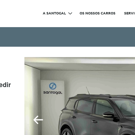
A SANTOGAL
OS NOSSOS CARROS
SERV
edir