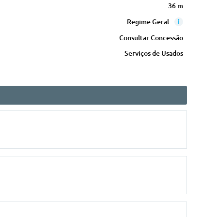
36 m
i
Regime Geral
Consultar Concessão
Serviços de Usados