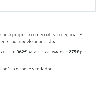
m uma proposta comercial e/ou negocial. As
mente ao modelo anunciado.
e custam
362€
para carros usados e
275€
para
sionário e com o vendedor.