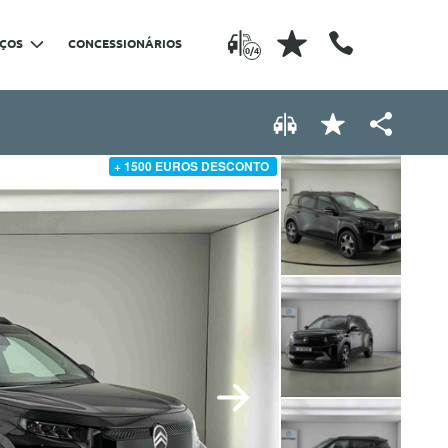
IÇOS
CONCESSIONÁRIOS
0/4
+ 1500 EUROS DESCONTO