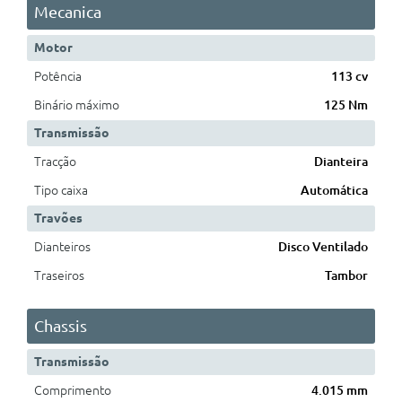
Mecanica
Motor
Potência
113 cv
Binário máximo
125 Nm
Transmissão
Tracção
Dianteira
Tipo caixa
Automática
Travões
Dianteiros
Disco Ventilado
Traseiros
Tambor
Chassis
Transmissão
Comprimento
4.015 mm