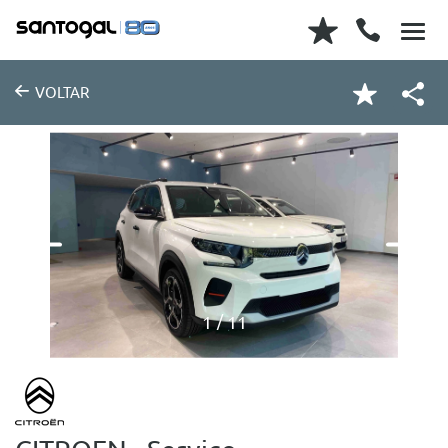
VOLTAR
1
11