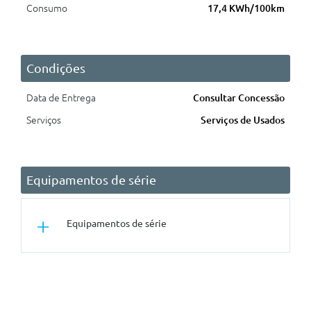
Consumo
17,4 KWh/100km
Condições
Data de Entrega
Consultar Concessão
Serviços
Serviços de Usados
Equipamentos de série
Equipamentos de série
Segurança Activa
Esp - Sistema De Controlo De
Estabilidade