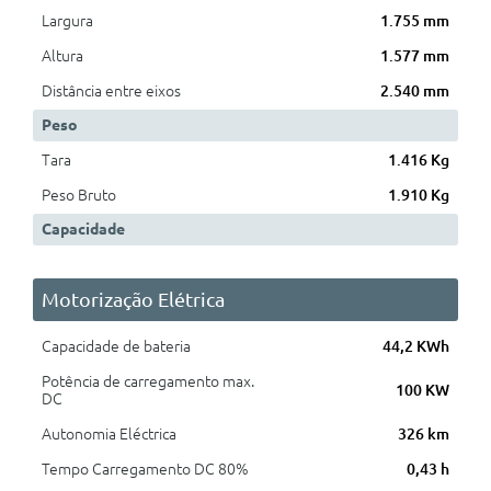
Largura
1.755 mm
Altura
1.577 mm
Distância entre eixos
2.540 mm
Peso
Tara
1.416 Kg
Peso Bruto
1.910 Kg
Capacidade
Motorização Elétrica
Capacidade de bateria
44,2 KWh
Potência de carregamento max.
100 KW
DC
Autonomia Eléctrica
326 km
Tempo Carregamento DC 80%
0,43 h