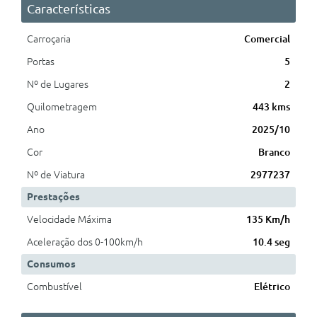
Características
Carroçaria
Comercial
Portas
5
Nº de Lugares
2
Quilometragem
443 kms
Ano
2025/10
Cor
Branco
Nº de Viatura
2977237
Prestações
Velocidade Máxima
135 Km/h
Aceleração dos 0-100km/h
10.4 seg
Consumos
Combustível
Elétrico