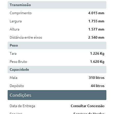
Transmissão
Comprimento
4.015 mm
Largura
1.755 mm
Altura
1.577 mm
Distância entre eixos
2.540 mm
Peso
Tara
1.226 Kg
Peso Bruto
1.620 Kg
Capacidade
Mala
310 litros
Depósito
44 litros
Condições
Data de Entrega
Consultar Concessão