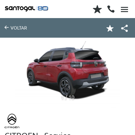
VOLTAR
1
10