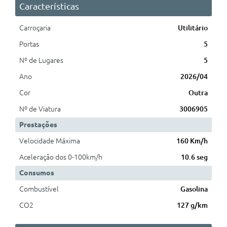
Características
Carroçaria
Utilitário
Portas
5
Nº de Lugares
5
Ano
2026/04
Cor
Outra
Nº de Viatura
3006905
Prestações
Velocidade Máxima
160 Km/h
Aceleração dos 0-100km/h
10.6 seg
Consumos
Combustível
Gasolina
CO2
127 g/km