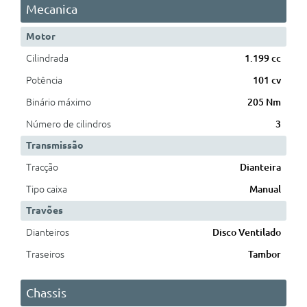
Mecanica
Motor
Cilindrada
1.199 cc
Potência
101 cv
Binário máximo
205 Nm
Número de cilindros
3
Transmissão
Tracção
Dianteira
Tipo caixa
Manual
Travões
Dianteiros
Disco Ventilado
Traseiros
Tambor
Chassis