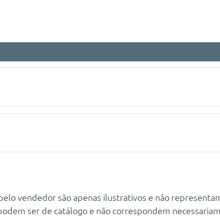
 pelo vendedor são apenas ilustrativos e não representa
 podem ser de catálogo e não correspondem necessaria