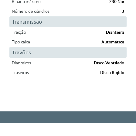
Binário máximo
230 Nm
Número de cilindros
3
Transmissão
Tracção
Dianteira
Tipo caixa
Automática
Travões
Dianteiros
Disco Ventilado
Traseiros
Disco Rígido