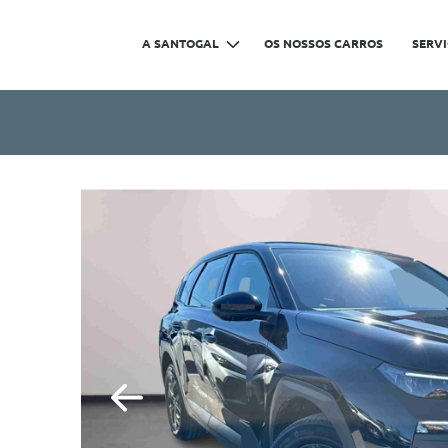
A SANTOGAL
OS NOSSOS CARROS
SERV