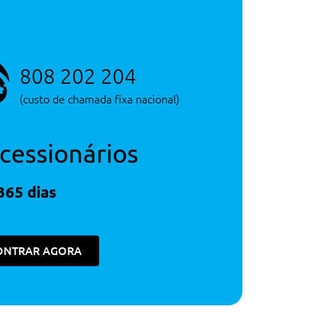
808 202 204
(custo de chamada fixa nacional)
cessionários
365 dias
ONTRAR AGORA