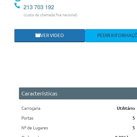
213 703 192
(custo de chamada fixa nacional)
VER VIDEO
PEDIR INFORMAÇ
Características
Carroçaria
Utilitário
Portas
5
Nº de Lugares
5