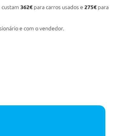
e custam
362€
para carros usados e
275€
para
sionário e com o vendedor.