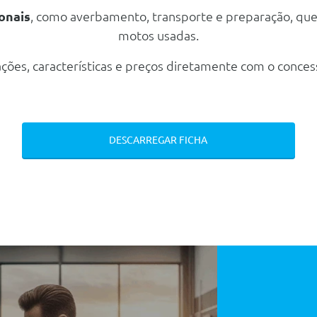
onais
, como averbamento, transporte e preparação, qu
motos usadas.
ções, características e preços diretamente com o conces
DESCARREGAR FICHA
 Carga)
 Carga)