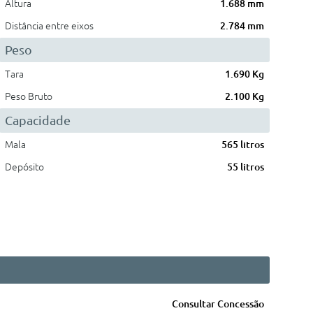
Altura
1.688 mm
Distância entre eixos
2.784 mm
Peso
Tara
1.690 Kg
Peso Bruto
2.100 Kg
Capacidade
Mala
565 litros
Depósito
55 litros
Consultar Concessão