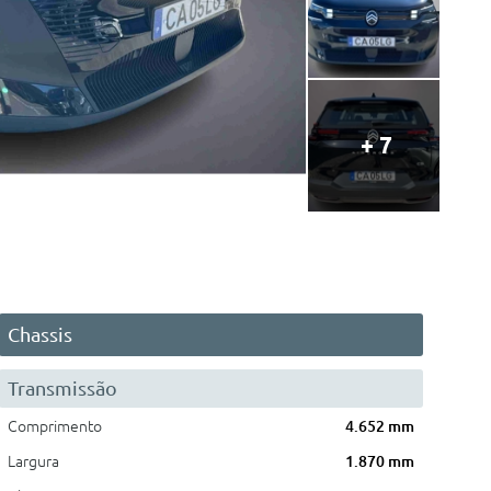
+ 7
Chassis
Transmissão
Comprimento
4.652 mm
Largura
1.870 mm