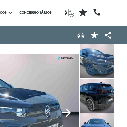
IÇOS
CONCESSIONÁRIOS
0/4