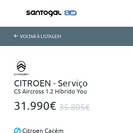
VOLTAR
À LISTAGEM
CITROEN - Serviço
C5 Aircross 1.2 Híbrido You
31.990€
35.805€
Citroen Cacém