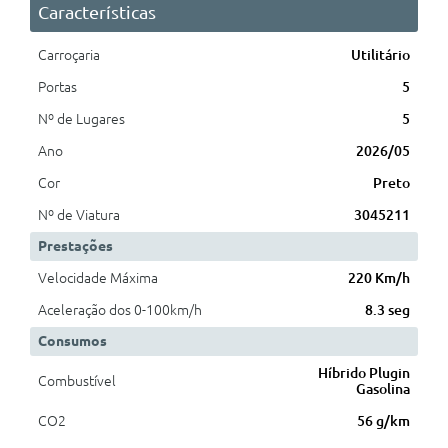
Características
Carroçaria
Utilitário
Portas
5
Nº de Lugares
5
Ano
2026/05
Cor
Preto
Nº de Viatura
3045211
Prestações
Velocidade Máxima
220 Km/h
Aceleração dos 0-100km/h
8.3 seg
Consumos
Híbrido Plugin
Combustível
Gasolina
CO2
56 g/km