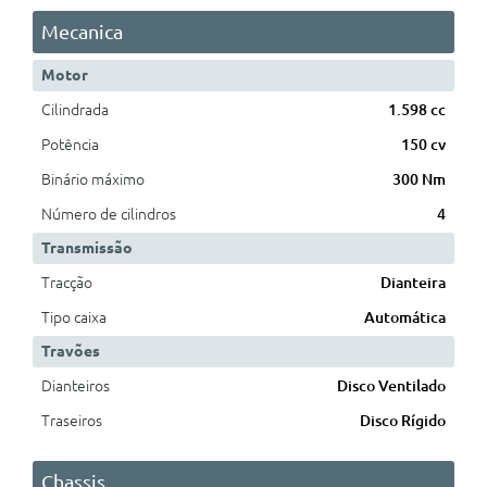
Mecanica
Motor
Cilindrada
1.598 cc
Potência
150 cv
Binário máximo
300 Nm
Número de cilindros
4
Transmissão
Tracção
Dianteira
Tipo caixa
Automática
Travões
Dianteiros
Disco Ventilado
Traseiros
Disco Rígido
Chassis