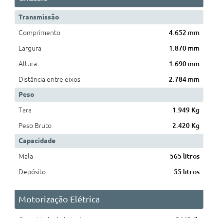
Transmissão
Comprimento
4.652 mm
Largura
1.870 mm
Altura
1.690 mm
Distância entre eixos
2.784 mm
Peso
Tara
1.949 Kg
Peso Bruto
2.420 Kg
Capacidade
Mala
565 litros
Depósito
55 litros
Motorização Elétrica