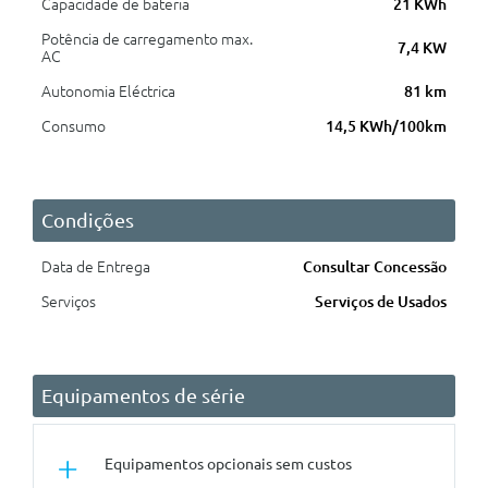
Capacidade de bateria
21 KWh
Potência de carregamento max.
7,4 KW
AC
Autonomia Eléctrica
81 km
Consumo
14,5 KWh/100km
Condições
Data de Entrega
Consultar Concessão
Serviços
Serviços de Usados
Equipamentos de série
Equipamentos opcionais sem custos