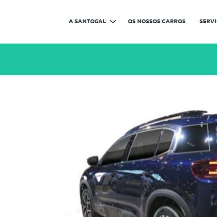
A SANTOGAL
OS NOSSOS CARROS
SERV