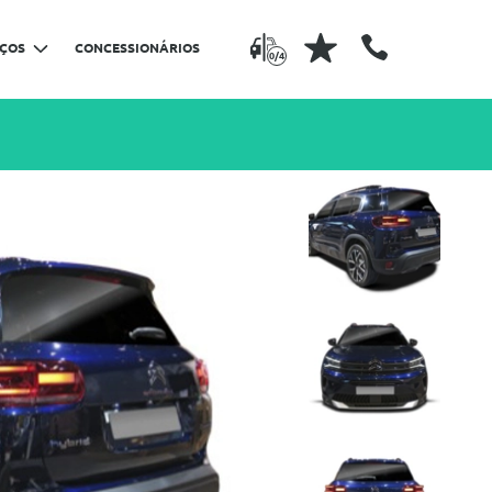
IÇOS
CONCESSIONÁRIOS
0/4