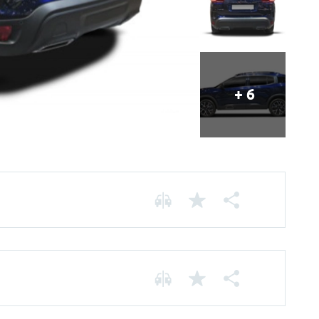
+ 6
Chassis