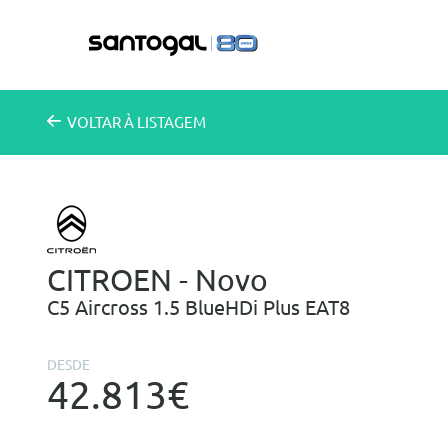
VOLTAR
À LISTAGEM
CITROEN - Novo
C5 Aircross 1.5 BlueHDi Plus EAT8
DESDE
42.813€