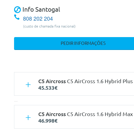
Info Santogal
808 202 204
(custo de chamada fixa nacional)
PEDIR INFORMAÇÕES
C5 Aircross
C5 AirCross 1.6 Hybrid Plus
45.533€
C5 Aircross
C5 AirCross 1.6 Hybrid Max
46.998€
Características