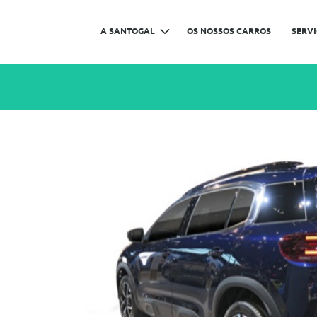
A SANTOGAL
OS NOSSOS CARROS
SERV