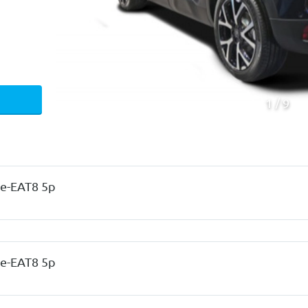
1
9
 e-EAT8 5p
 e-EAT8 5p
Mecanica