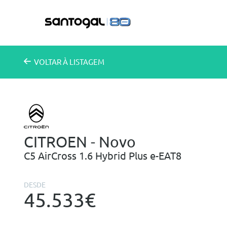
VOLTAR
À LISTAGEM
CITROEN - Novo
C5 AirCross 1.6 Hybrid Plus e-EAT8
DESDE
45.533€