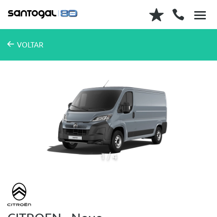
VOLTAR
1
4