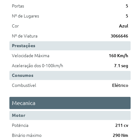
Portas
5
Nº de Lugares
5
Cor
Azul
Nº de Viatura
3066646
Prestações
Velocidade Máxima
160 Km/h
Aceleração dos 0-100km/h
7.1 seg
Consumos
Combustível
Elétrico
Mecanica
Motor
Potência
211 cv
Binário máximo
290 Nm