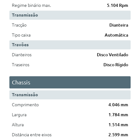
Regime binário max.
5.104 Rpm
Transmissão
Tracção
Dianteira
Tipo caixa
Automática
Travões
Dianteiros
Disco Ventilado
Traseiros
Disco Rígido
Chassis
Transmissão
Comprimento
4.046 mm
Largura
1.784 mm
Altura
1.514 mm
Distância entre eixos
2.599 mm