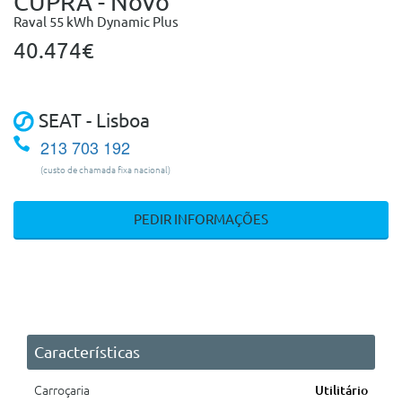
CUPRA - Novo
Raval 55 kWh Dynamic Plus
40.474€
SEAT - Lisboa
213 703 192
(custo de chamada fixa nacional)
PEDIR INFORMAÇÕES
Características
Carroçaria
Utilitário