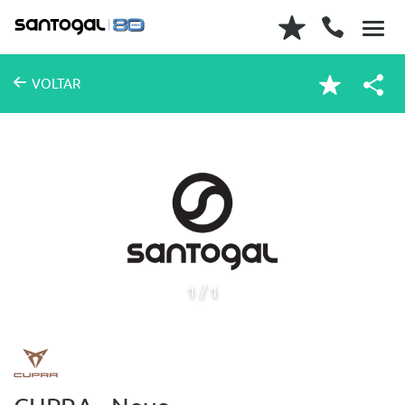
VOLTAR
1
1