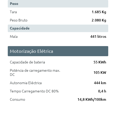
Peso
Tara
1.685 Kg
Peso Bruto
2.080 Kg
Capacidade
Mala
441 litros
Motorização Elétrica
Capacidade de bateria
55 KWh
Potência de carregamento max.
105 KW
DC
Autonomia Eléctrica
444 km
Tempo Carregamento DC 80%
0,4 h
Consumo
14,8 KWh/100km