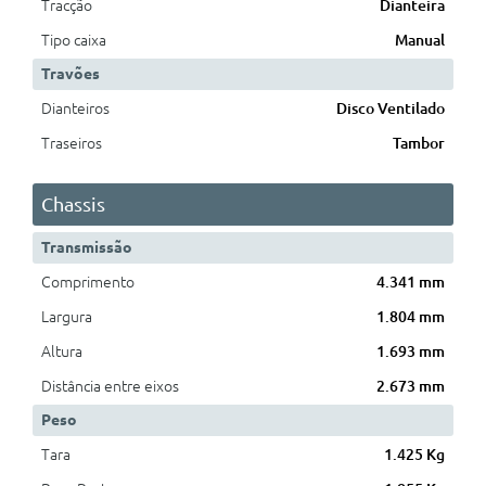
Tracção
Dianteira
Tipo caixa
Manual
Travões
Dianteiros
Disco Ventilado
Traseiros
Tambor
Chassis
Transmissão
Comprimento
4.341 mm
Largura
1.804 mm
Altura
1.693 mm
Distância entre eixos
2.673 mm
Peso
Tara
1.425 Kg