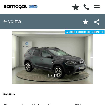
VOLTAR
+ 2000 EUROS DESCONTO
1
14