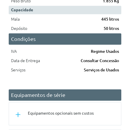
Peso Bruto
1.855 Kg
Capacidade
Mala
445 litros
Depósito
50 litros
Condições
IVA
Regime Usados
Data de Entrega
Consultar Concessão
Serviços
Serviços de Usados
Equipamentos de série
Equipamentos opcionais sem custos