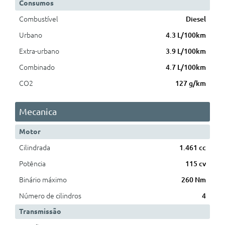
Consumos
Combustível
Diesel
Urbano
4.3 L/100km
Extra-urbano
3.9 L/100km
Combinado
4.7 L/100km
CO2
127 g/km
Mecanica
Motor
Cilindrada
1.461 cc
Potência
115 cv
Binário máximo
260 Nm
Número de cilindros
4
Transmissão