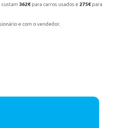
e custam
362€
para carros usados e
275€
para
sionário e com o vendedor.