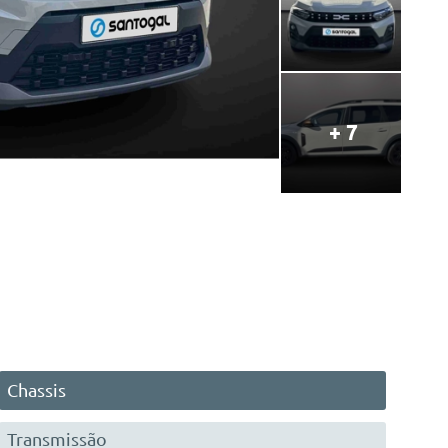
+ 7
Chassis
Transmissão