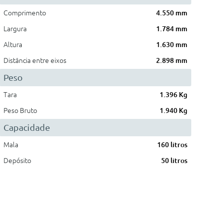
Comprimento
4.550 mm
Largura
1.784 mm
Altura
1.630 mm
Distância entre eixos
2.898 mm
Peso
Tara
1.396 Kg
Peso Bruto
1.940 Kg
Capacidade
Mala
160 litros
Depósito
50 litros