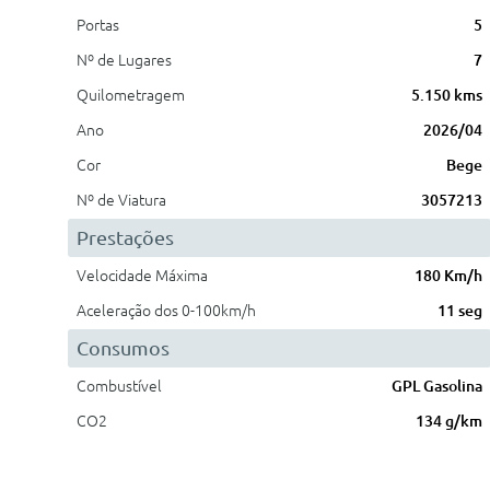
Portas
5
Nº de Lugares
7
Quilometragem
5.150 kms
Ano
2026/04
Cor
Bege
Nº de Viatura
3057213
Prestações
Velocidade Máxima
180 Km/h
Aceleração dos 0-100km/h
11 seg
Consumos
Combustível
GPL Gasolina
CO2
134 g/km