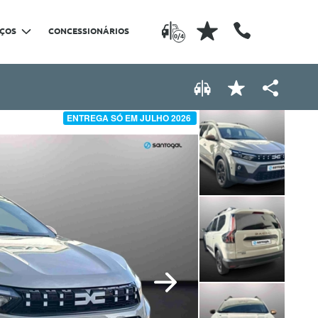
IÇOS
CONCESSIONÁRIOS
0/4
ENTREGA SÓ EM JULHO 2026