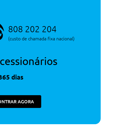
808 202 204
(custo de chamada fixa nacional)
cessionários
365 dias
ONTRAR AGORA