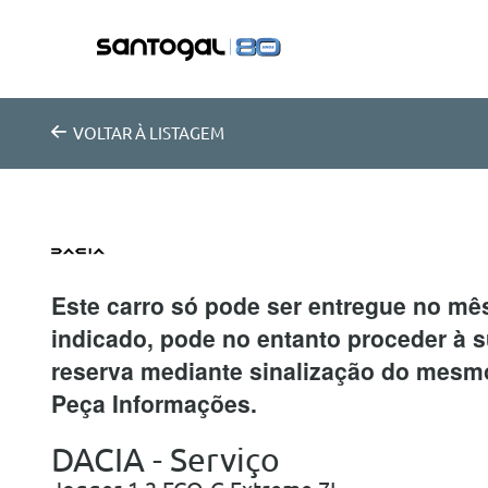
VOLTAR
À LISTAGEM
Este carro só pode ser entregue no mê
indicado, pode no entanto proceder à 
reserva mediante sinalização do mesm
Peça Informações.
DACIA - Serviço