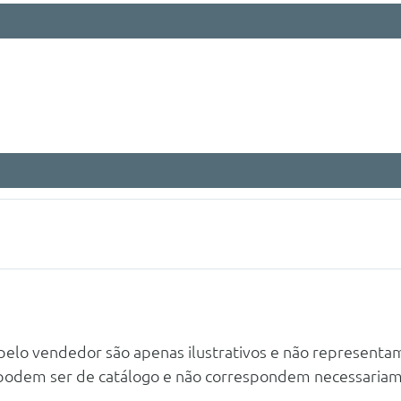
 pelo vendedor são apenas ilustrativos e não representa
 podem ser de catálogo e não correspondem necessaria