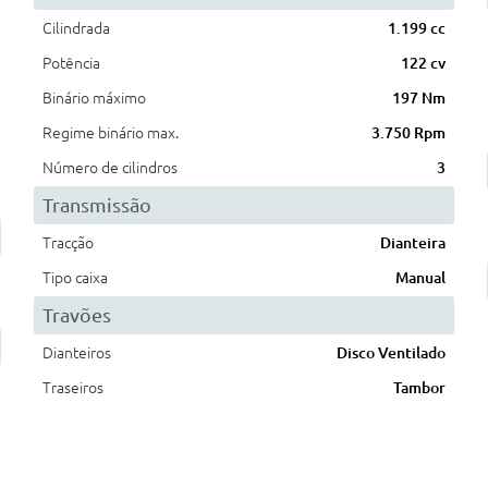
Cilindrada
1.199 cc
Potência
122 cv
Binário máximo
197 Nm
Regime binário max.
3.750 Rpm
Número de cilindros
3
Transmissão
Tracção
Dianteira
Tipo caixa
Manual
Travões
Dianteiros
Disco Ventilado
Traseiros
Tambor