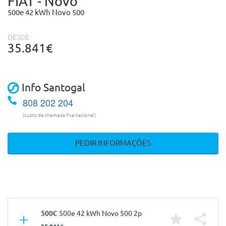
FIAT - Novo
500e 42 kWh Novo 500
DESDE
35.841€
Info Santogal
808 202 204
(custo de chamada fixa nacional)
PEDIR INFORMAÇÕES
500C
500e 42 kWh Novo 500 2p