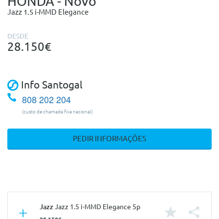
HONDA - Novo
Jazz 1.5 i-MMD Elegance
DESDE
28.150€
Info Santogal
808 202 204
(custo de chamada fixa nacional)
PEDIR INFORMAÇÕES
Jazz
Jazz 1.5 i-MMD Elegance 5p