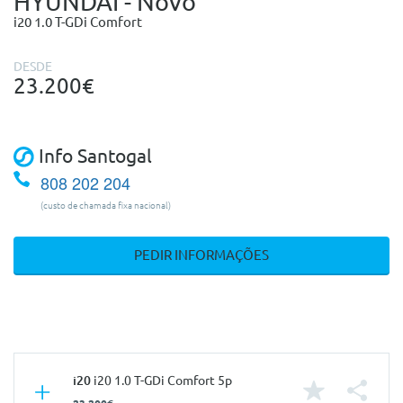
HYUNDAI - Novo
i20 1.0 T-GDi Comfort
DESDE
23.200€
Info Santogal
808 202 204
(custo de chamada fixa nacional)
PEDIR INFORMAÇÕES
i20
i20 1.0 T-GDi Comfort 5p