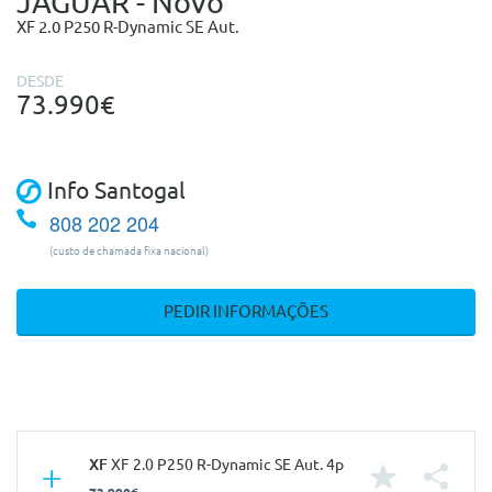
JAGUAR - Novo
XF 2.0 P250 R-Dynamic SE Aut.
DESDE
73.990€
Info Santogal
808 202 204
(custo de chamada fixa nacional)
PEDIR INFORMAÇÕES
XF
XF 2.0 P250 R-Dynamic SE Aut. 4p