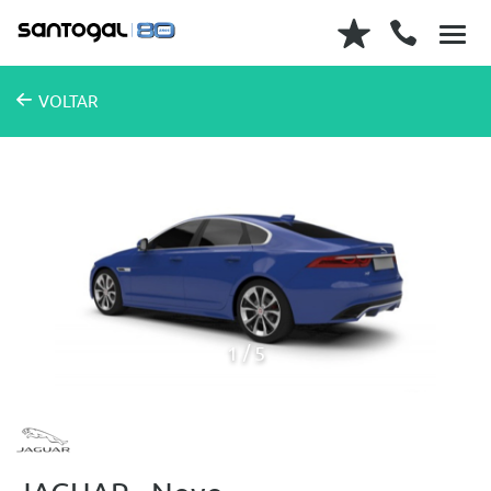
VOLTAR
1
5