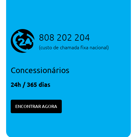
Data de Entrega
Consultar Concessão
Serviços
Serviço de Novos
808 202 204
(custo de chamada fixa nacional)
Concessionários
24h / 365 dias
ENCONTRAR AGORA