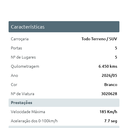
Características
Carroçaria
Todo Terreno / SUV
Portas
5
Nº de Lugares
5
Quilometragem
6.450 kms
Ano
2026/05
Cor
Branco
Nº de Viatura
3020628
Prestações
Velocidade Máxima
185 Km/h
Aceleração dos 0-100km/h
7.7 seg