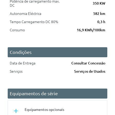
Potência de carregamento max.
350 KW
DC
Autonomia Eléctrica
582 km
Tempo Carregamento DC 80%
0,3 h
Consumo
16,9 KWh/100km
Condições
Data de Entrega
Consultar Concessão
Serviços
Serviços de Usados
Equipamentos de série
Equipamentos opcionais