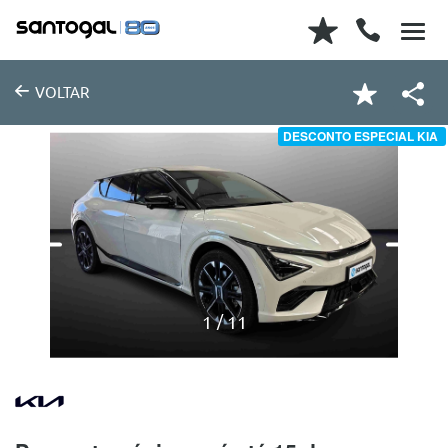
VOLTAR
DESCONTO ESPECIAL KIA
1
11