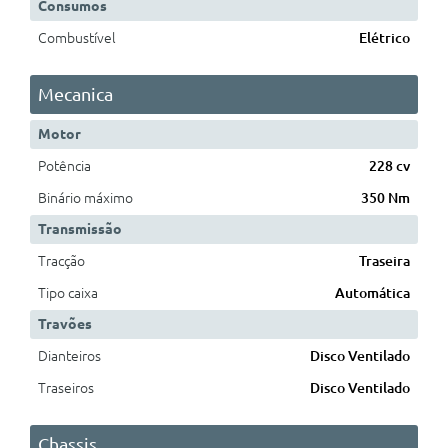
Consumos
Combustível
Elétrico
Mecanica
Motor
Potência
228 cv
Binário máximo
350 Nm
Transmissão
Tracção
Traseira
Tipo caixa
Automática
Travões
Dianteiros
Disco Ventilado
Traseiros
Disco Ventilado
Chassis