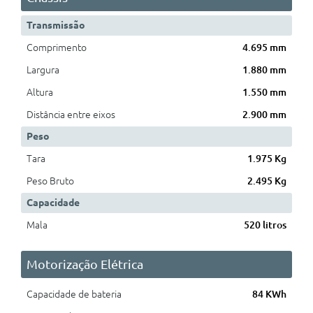
Transmissão
Comprimento
4.695 mm
Largura
1.880 mm
Altura
1.550 mm
Distância entre eixos
2.900 mm
Peso
Tara
1.975 Kg
Peso Bruto
2.495 Kg
Capacidade
Mala
520 litros
Motorização Elétrica
Capacidade de bateria
84 KWh