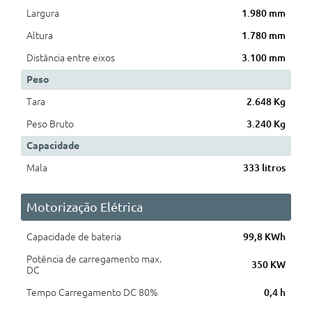
Largura
1.980 mm
Altura
1.780 mm
Distância entre eixos
3.100 mm
Peso
Tara
2.648 Kg
Peso Bruto
3.240 Kg
Capacidade
Mala
333 litros
Motorização Elétrica
Capacidade de bateria
99,8 KWh
Potência de carregamento max.
350 KW
DC
Tempo Carregamento DC 80%
0,4 h