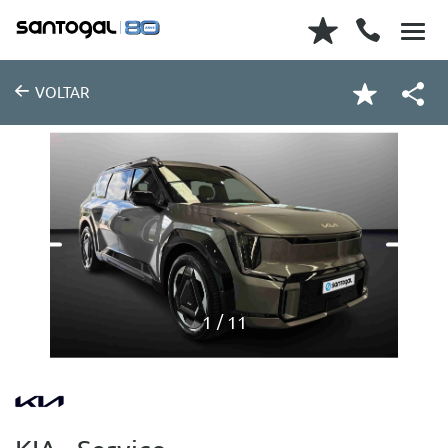
VOLTAR
1
11