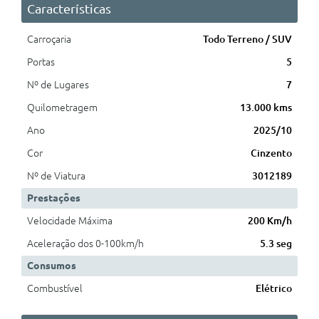
Características
Carroçaria
Todo Terreno / SUV
Portas
5
Nº de Lugares
7
Quilometragem
13.000 kms
Ano
2025/10
Cor
Cinzento
Nº de Viatura
3012189
Prestações
Velocidade Máxima
200 Km/h
Aceleração dos 0-100km/h
5.3 seg
Consumos
Combustível
Elétrico