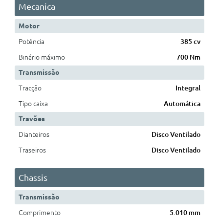
Mecanica
Motor
Potência
385 cv
Binário máximo
700 Nm
Transmissão
Tracção
Integral
Tipo caixa
Automática
Travões
Dianteiros
Disco Ventilado
Traseiros
Disco Ventilado
Chassis
Transmissão
Comprimento
5.010 mm