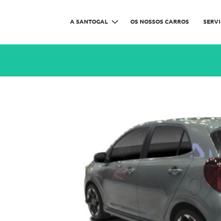
A SANTOGAL
OS NOSSOS CARROS
SERV