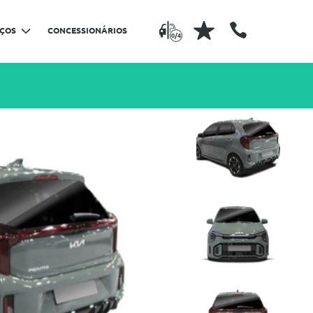
IÇOS
CONCESSIONÁRIOS
0/4