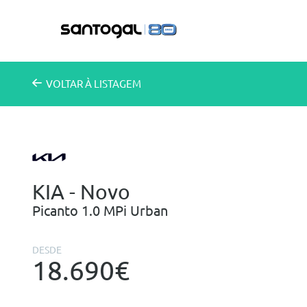
VOLTAR
À LISTAGEM
KIA - Novo
Picanto 1.0 MPi Urban
DESDE
18.690€