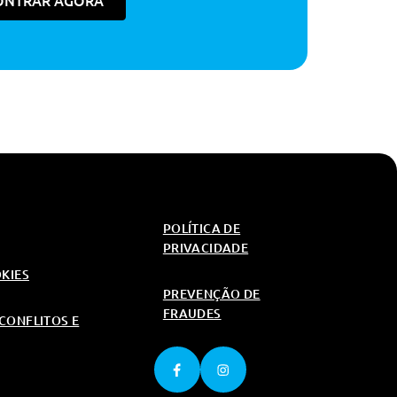
ONTRAR AGORA
400€
400€
400€
400€
400€
400€
400€
400€
400€
400€
400€
400€
400€
POLÍTICA DE
400€
PRIVACIDADE
400€
OKIES
PREVENÇÃO DE
400€
FRAUDES
CONFLITOS E