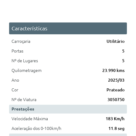
Características
Carroçaria
Utilitário
Portas
5
Nº de Lugares
5
Quilometragem
23.990 kms
Ano
2025/03
Cor
Prateado
Nº de Viatura
3050750
Prestações
Velocidade Máxima
183 Km/h
Aceleração dos 0-100km/h
11.8 seg