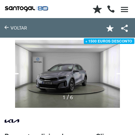
VOLTAR
+ 1500 EUROS DESCONTO
1
6