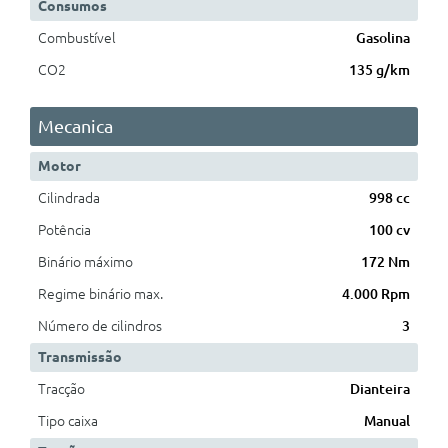
Consumos
Combustível
Gasolina
CO2
135 g/km
Mecanica
Motor
Cilindrada
998 cc
Potência
100 cv
Binário máximo
172 Nm
Regime binário max.
4.000 Rpm
Número de cilindros
3
Transmissão
Tracção
Dianteira
Tipo caixa
Manual