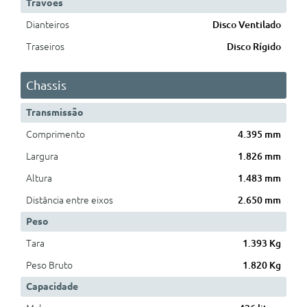
Travões
Dianteiros
Disco Ventilado
Traseiros
Disco Rígido
Chassis
Transmissão
Comprimento
4.395 mm
Largura
1.826 mm
Altura
1.483 mm
Distância entre eixos
2.650 mm
Peso
Tara
1.393 Kg
Peso Bruto
1.820 Kg
Capacidade