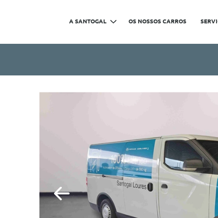
A SANTOGAL
OS NOSSOS CARROS
SERV