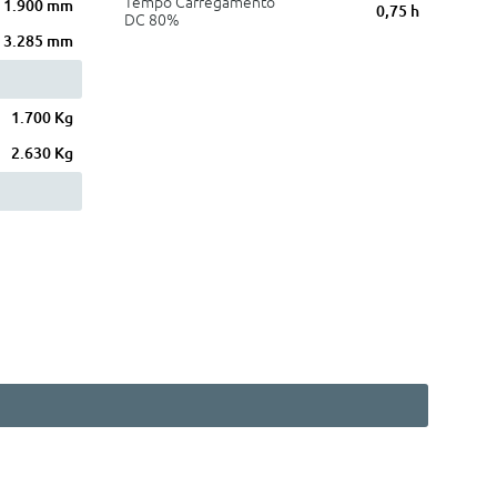
Tempo Carregamento
1.900 mm
0,75 h
DC 80%
3.285 mm
1.700 Kg
2.630 Kg