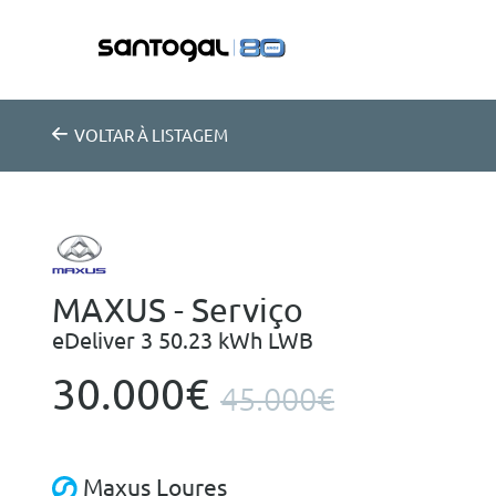
VOLTAR
À LISTAGEM
MAXUS - Serviço
eDeliver 3 50.23 kWh LWB
30.000€
45.000€
Maxus Loures