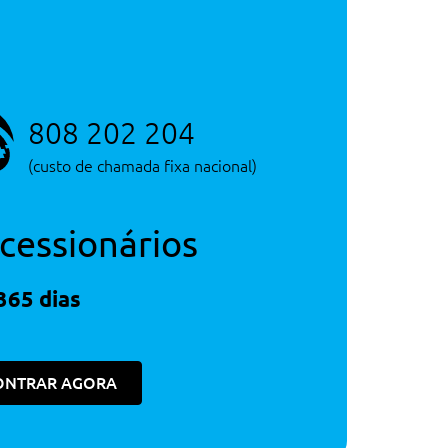
808 202 204
(custo de chamada fixa nacional)
cessionários
365 dias
ONTRAR AGORA