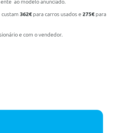
mente ao modelo anunciado.
e custam
362€
para carros usados e
275€
para
sionário e com o vendedor.