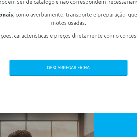
 podem ser de catálogo e não correspondem necessaria
onais
, como averbamento, transporte e preparação, qu
motos usadas.
ções, características e preços diretamente com o conces
DESCARREGAR FICHA