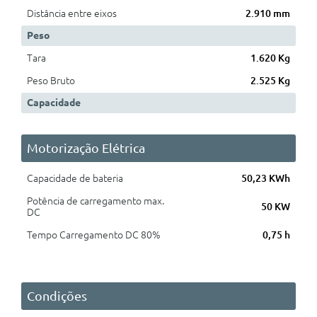
Distância entre eixos
2.910 mm
Peso
Tara
1.620 Kg
Peso Bruto
2.525 Kg
Capacidade
Motorização Elétrica
Capacidade de bateria
50,23 KWh
Potência de carregamento max.
50 KW
DC
Tempo Carregamento DC 80%
0,75 h
Condições