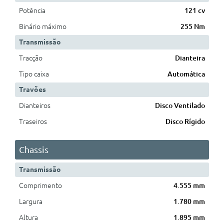
Potência
121 cv
Binário máximo
255 Nm
Transmissão
Tracção
Dianteira
Tipo caixa
Automática
Travões
Dianteiros
Disco Ventilado
Traseiros
Disco Rígido
Chassis
Transmissão
Comprimento
4.555 mm
Largura
1.780 mm
Altura
1.895 mm