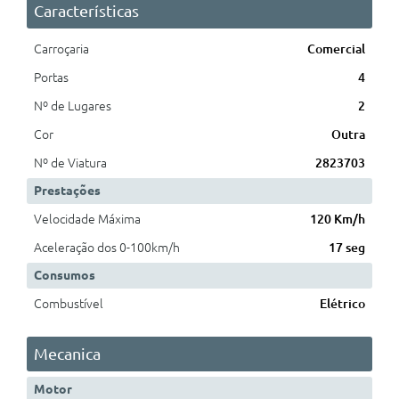
Características
Carroçaria
Comercial
Portas
4
Nº de Lugares
2
Cor
Outra
Nº de Viatura
2823703
Prestações
Velocidade Máxima
120 Km/h
Aceleração dos 0-100km/h
17 seg
Consumos
Combustível
Elétrico
Mecanica
Motor