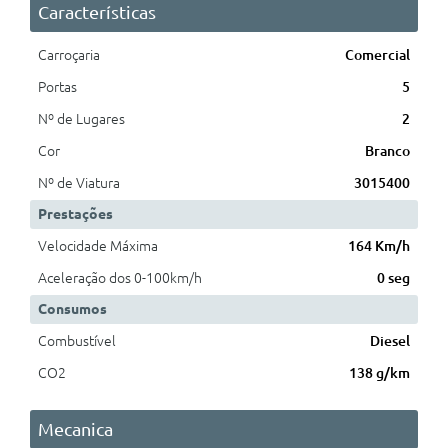
Características
Carroçaria
Comercial
Portas
5
Nº de Lugares
2
Cor
Branco
Nº de Viatura
3015400
Prestações
Velocidade Máxima
164 Km/h
Aceleração dos 0-100km/h
0 seg
Consumos
Combustível
Diesel
CO2
138 g/km
Mecanica