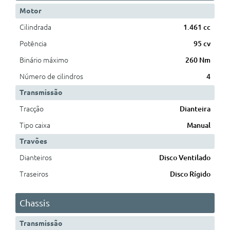
Motor
Cilindrada
1.461 cc
Potência
95 cv
Binário máximo
260 Nm
Número de cilindros
4
Transmissão
Tracção
Dianteira
Tipo caixa
Manual
Travões
Dianteiros
Disco Ventilado
Traseiros
Disco Rígido
Chassis
Transmissão