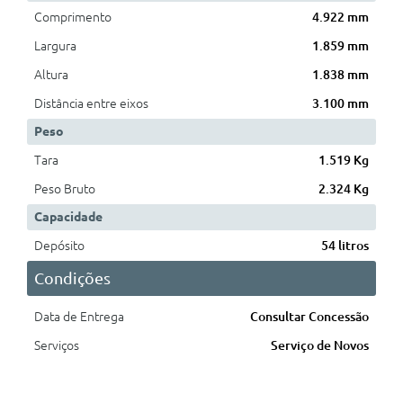
Comprimento
4.922 mm
Largura
1.859 mm
Altura
1.838 mm
Distância entre eixos
3.100 mm
Peso
Tara
1.519 Kg
Peso Bruto
2.324 Kg
Capacidade
Depósito
54 litros
Condições
Data de Entrega
Consultar Concessão
Serviços
Serviço de Novos