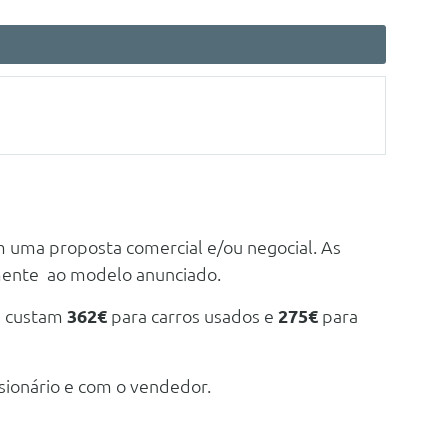
m uma proposta comercial e/ou negocial. As
mente ao modelo anunciado.
e custam
362€
para carros usados e
275€
para
sionário e com o vendedor.