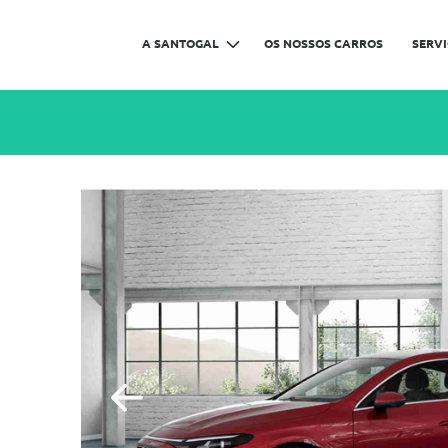
A SANTOGAL
OS NOSSOS CARROS
SERV