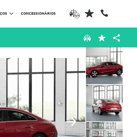
IÇOS
CONCESSIONÁRIOS
0/4