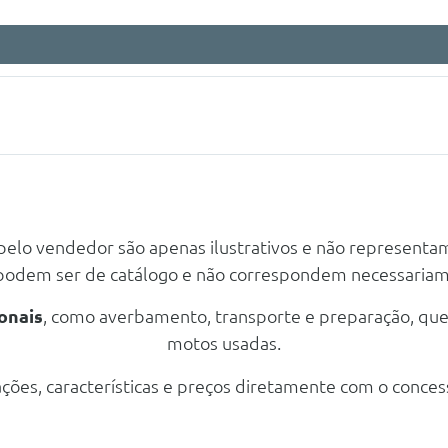
 pelo vendedor são apenas ilustrativos e não representa
 podem ser de catálogo e não correspondem necessaria
onais
, como averbamento, transporte e preparação, qu
motos usadas.
ções, características e preços diretamente com o conces