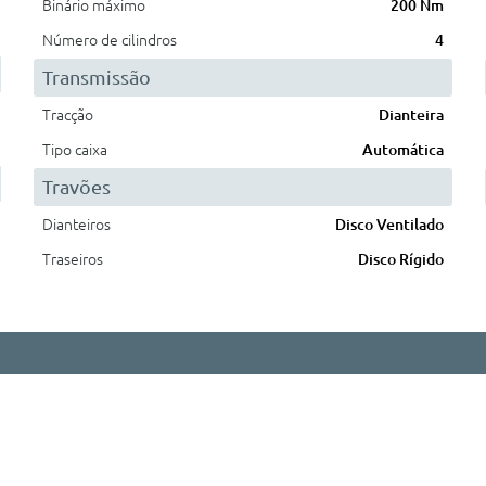
Binário máximo
200 Nm
Número de cilindros
4
Transmissão
Tracção
Dianteira
Tipo caixa
Automática
Travões
Dianteiros
Disco Ventilado
Traseiros
Disco Rígido