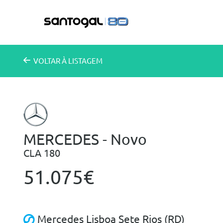
VOLTAR
À LISTAGEM
MERCEDES - Novo
CLA 180
51.075€
Mercedes Lisboa Sete Rios (RD)