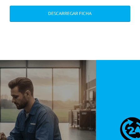
DESCARREGAR FICHA
rso