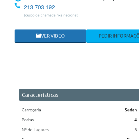
213 703 192
(custo de chamada fixa nacional)
VER VIDEO
PEDIR INFORMAÇ
Características
Carroçaria
Sedan
Portas
4
Nº de Lugares
5