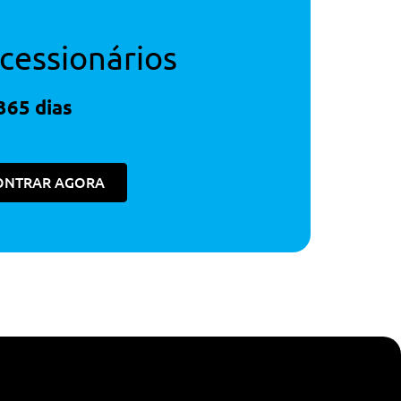
cessionários
365 dias
ONTRAR AGORA