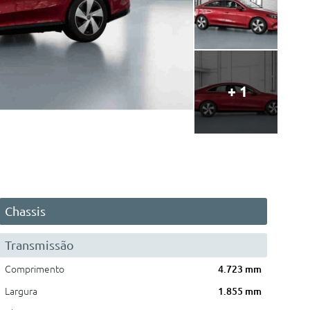
+ 1
Chassis
Transmissão
Comprimento
4.723 mm
Largura
1.855 mm