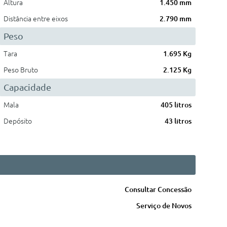
Altura
1.450 mm
Distância entre eixos
2.790 mm
Peso
Tara
1.695 Kg
Peso Bruto
2.125 Kg
Capacidade
Mala
405 litros
Depósito
43 litros
Consultar Concessão
Serviço de Novos