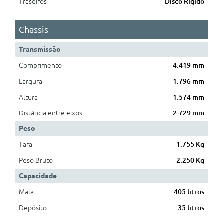
Traseiros
Disco Rígido
Chassis
Transmissão
Comprimento
4.419 mm
Largura
1.796 mm
Altura
1.574 mm
Distância entre eixos
2.729 mm
Peso
Tara
1.755 Kg
Peso Bruto
2.250 Kg
Capacidade
Mala
405 litros
Depósito
35 litros