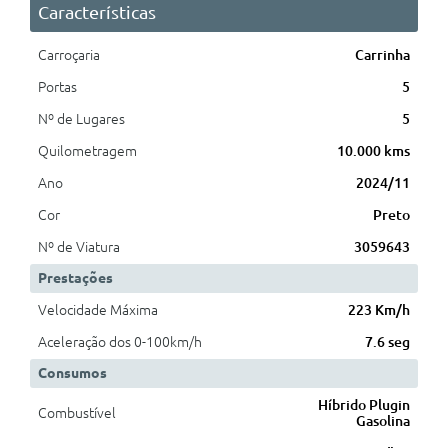
Características
Carroçaria
Carrinha
Portas
5
Nº de Lugares
5
Quilometragem
10.000 kms
Ano
2024/11
Cor
Preto
Nº de Viatura
3059643
Prestações
Velocidade Máxima
223 Km/h
Aceleração dos 0-100km/h
7.6 seg
Consumos
Híbrido Plugin
Combustível
Gasolina