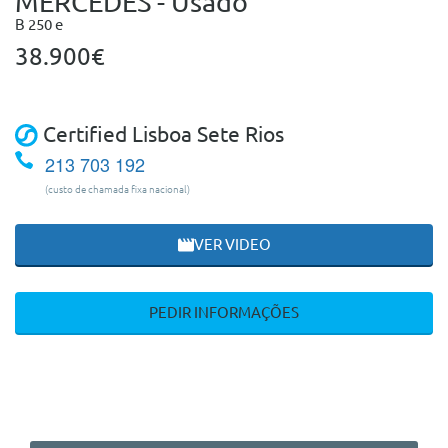
MERCEDES - Usado
B 250 e
38.900€
Certified Lisboa Sete Rios
213 703 192
(custo de chamada fixa nacional)
VER VIDEO
PEDIR INFORMAÇÕES