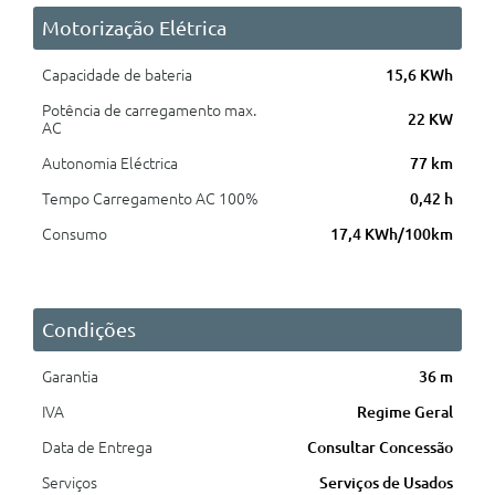
Motorização Elétrica
Capacidade de bateria
15,6 KWh
Potência de carregamento max.
22 KW
AC
Autonomia Eléctrica
77 km
Tempo Carregamento AC 100%
0,42 h
Consumo
17,4 KWh/100km
Condições
Garantia
36 m
IVA
Regime Geral
Data de Entrega
Consultar Concessão
Serviços
Serviços de Usados