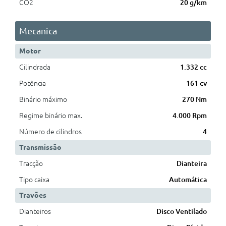
CO2
20 g/km
Mecanica
Motor
Cilindrada
1.332 cc
Potência
161 cv
Binário máximo
270 Nm
Regime binário max.
4.000 Rpm
Número de cilindros
4
Transmissão
Tracção
Dianteira
Tipo caixa
Automática
Travões
Dianteiros
Disco Ventilado