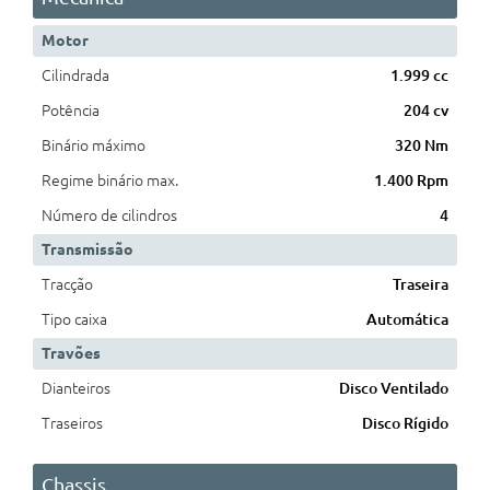
Motor
Cilindrada
1.999 cc
Potência
204 cv
Binário máximo
320 Nm
Regime binário max.
1.400 Rpm
Número de cilindros
4
Transmissão
Tracção
Traseira
Tipo caixa
Automática
Travões
Dianteiros
Disco Ventilado
Traseiros
Disco Rígido
Chassis