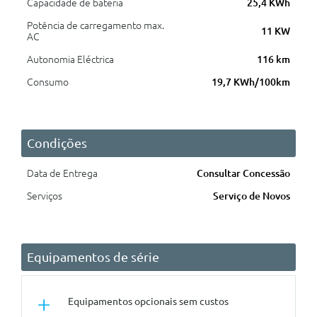
Capacidade de bateria
25,4 KWh
Potência de carregamento max.
11 KW
AC
Autonomia Eléctrica
116 km
Consumo
19,7 KWh/100km
Condições
Data de Entrega
Consultar Concessão
Serviços
Serviço de Novos
Equipamentos de série
Equipamentos opcionais sem custos