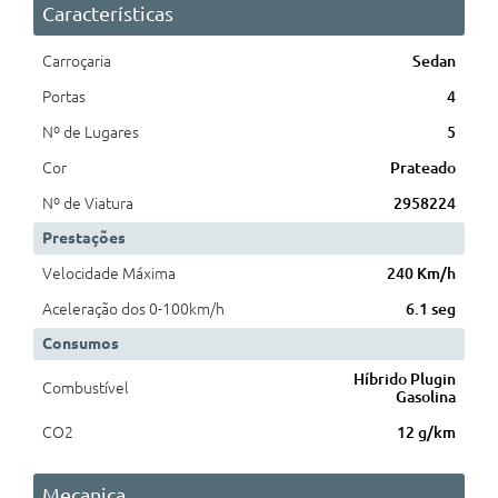
Características
Carroçaria
Sedan
Portas
4
Nº de Lugares
5
Cor
Prateado
Nº de Viatura
2958224
Prestações
Velocidade Máxima
240 Km/h
Aceleração dos 0-100km/h
6.1 seg
Consumos
Híbrido Plugin
Combustível
Gasolina
CO2
12 g/km
Mecanica