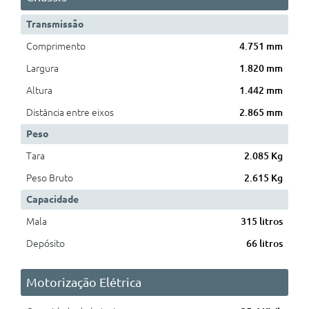
Transmissão
Comprimento
4.751 mm
Largura
1.820 mm
Altura
1.442 mm
Distância entre eixos
2.865 mm
Peso
Tara
2.085 Kg
Peso Bruto
2.615 Kg
Capacidade
Mala
315 litros
Depósito
66 litros
Motorização Elétrica