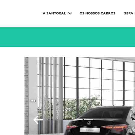
A SANTOGAL
OS NOSSOS CARROS
SERV