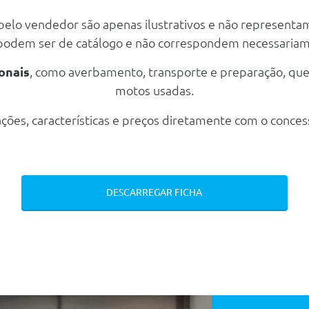
 pelo vendedor são apenas ilustrativos e não representa
ros 225/45 R18 95y E Traseiros 255/40 R18 99y
 podem ser de catálogo e não correspondem necessaria
onais
, como averbamento, transporte e preparação, qu
motos usadas.
baixo Do Ecrã Central
ções, características e preços diretamente com o conces
s Traseiras
DESCARREGAR FICHA