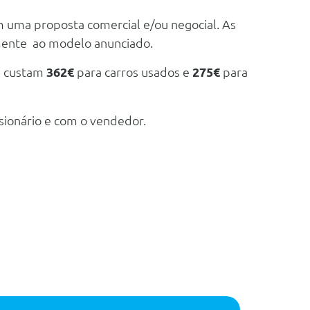
m uma proposta comercial e/ou negocial. As
mente ao modelo anunciado.
e custam
362€
para carros usados e
275€
para
sionário e com o vendedor.