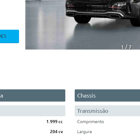
ÕES
1
7
ca
Chassis
Transmissão
1.999 cc
Comprimento
204 cv
Largura