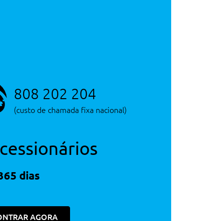
808 202 204
(custo de chamada fixa nacional)
cessionários
365 dias
ONTRAR AGORA