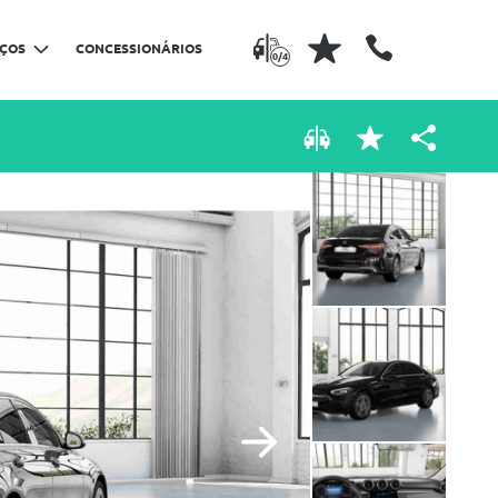
IÇOS
CONCESSIONÁRIOS
0/4