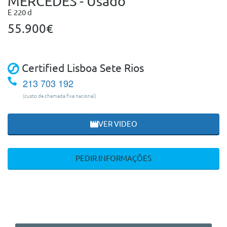
MERCEDES - Usado
E 220 d
55.900€
Certified Lisboa Sete Rios
213 703 192
(custo de chamada fixa nacional)
VER VIDEO
PEDIR INFORMAÇÕES