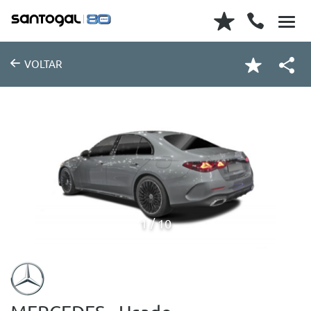
VOLTAR
1
10