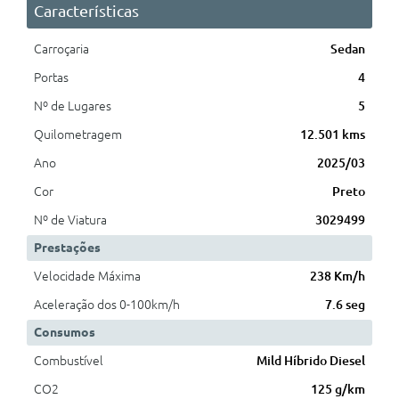
Características
Carroçaria
Sedan
Portas
4
Nº de Lugares
5
Quilometragem
12.501 kms
Ano
2025/03
Cor
Preto
Nº de Viatura
3029499
Prestações
Velocidade Máxima
238 Km/h
Aceleração dos 0-100km/h
7.6 seg
Consumos
Combustível
Mild Híbrido Diesel
CO2
125 g/km