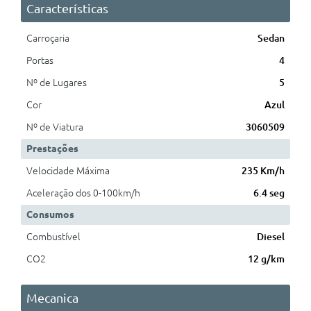
Características
Carroçaria
Sedan
Portas
4
Nº de Lugares
5
Cor
Azul
Nº de Viatura
3060509
Prestações
Velocidade Máxima
235 Km/h
Aceleração dos 0-100km/h
6.4 seg
Consumos
Combustível
Diesel
CO2
12 g/km
Mecanica