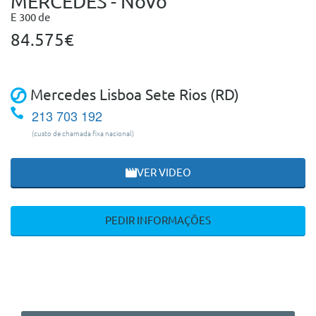
MERCEDES - Novo
E 300 de
84.575€
Mercedes Lisboa Sete Rios (RD)
213 703 192
(custo de chamada fixa nacional)
VER VIDEO
PEDIR INFORMAÇÕES