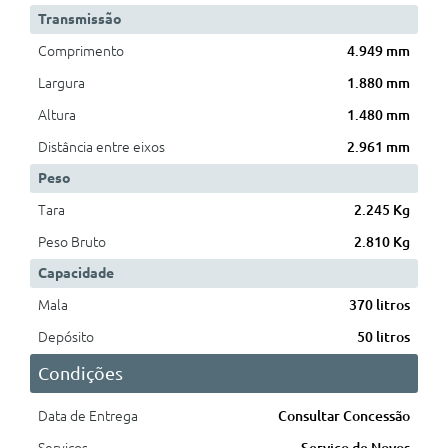
Transmissão
Comprimento
4.949 mm
Largura
1.880 mm
Altura
1.480 mm
Distância entre eixos
2.961 mm
Peso
Tara
2.245 Kg
Peso Bruto
2.810 Kg
Capacidade
Mala
370 litros
Depósito
50 litros
Condições
Data de Entrega
Consultar Concessão