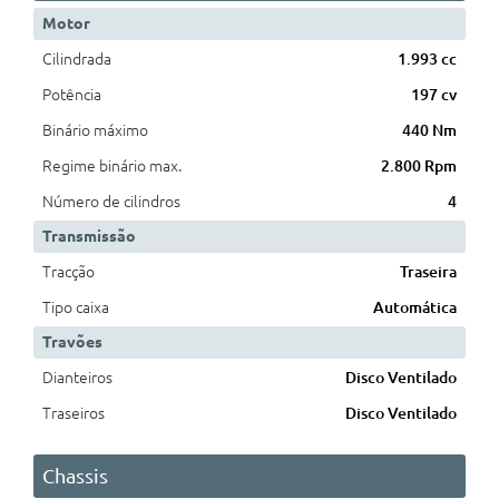
Motor
Cilindrada
1.993 cc
Potência
197 cv
Binário máximo
440 Nm
Regime binário max.
2.800 Rpm
Número de cilindros
4
Transmissão
Tracção
Traseira
Tipo caixa
Automática
Travões
Dianteiros
Disco Ventilado
Traseiros
Disco Ventilado
Chassis