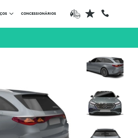
IÇOS
CONCESSIONÁRIOS
0/4