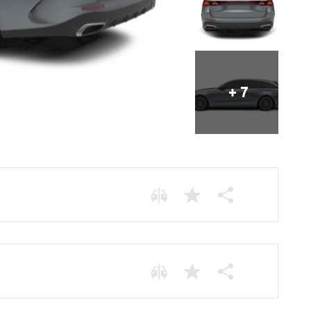
+ 7
Chassis