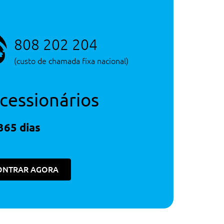
Consultar Concessão
808 202 204
Serviço de Novos
(custo de chamada fixa nacional)
cessionários
365 dias
ONTRAR AGORA
900€