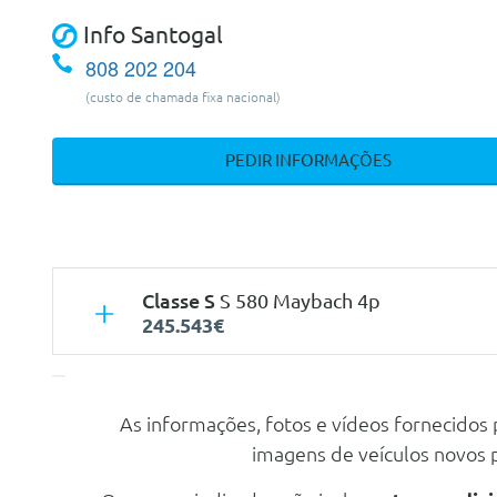
Info Santogal
808 202 204
(custo de chamada fixa nacional)
PEDIR INFORMAÇÕES
Classe S
S 580 Maybach 4p
245.543€
As informações, fotos e vídeos fornecidos
Características
imagens de veículos novos