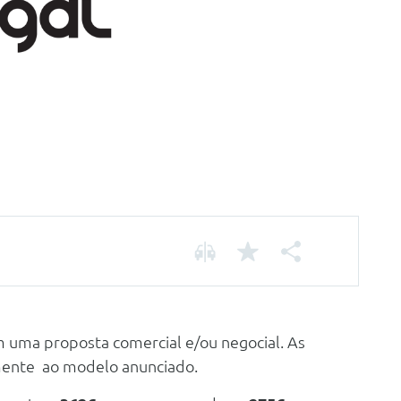
m uma proposta comercial e/ou negocial. As
mente ao modelo anunciado.
Chassis