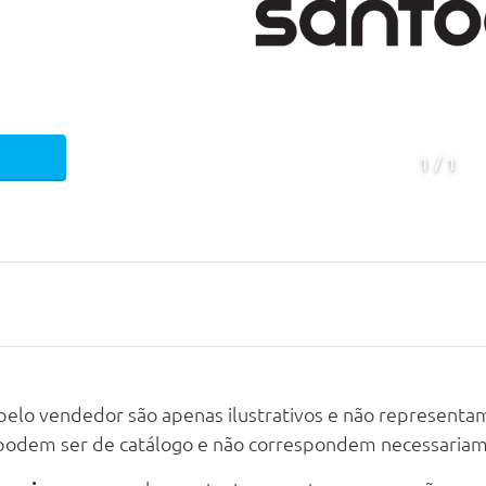
1
1
 pelo vendedor são apenas ilustrativos e não representa
 podem ser de catálogo e não correspondem necessaria
Mecanica