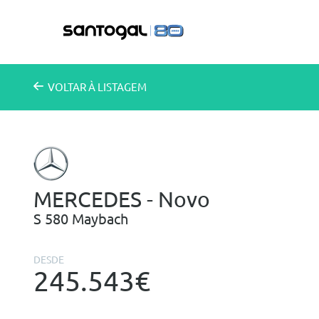
VOLTAR
À LISTAGEM
MERCEDES - Novo
S 580 Maybach
DESDE
245.543€