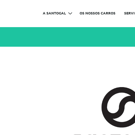
A SANTOGAL
OS NOSSOS CARROS
SERV