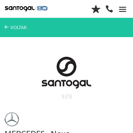
VOLTAR
1
1