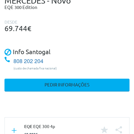
MERCEDES - Novo
EQE 300 Edition
DESDE
69.744€
Info Santogal
808 202 204
(custo de chamada fixa nacional)
PEDIR INFORMAÇÕES
EQE
EQE 300 4p