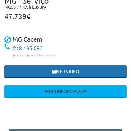
MG - Serviço
MGS6 77 kWh Luxury
47.739€
MG Cacém
213 165 080
(custo de chamada fixa nacional)
VER VIDEO
PEDIR INFORMAÇÕES