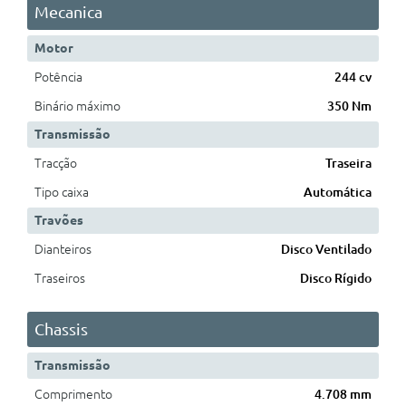
Mecanica
Motor
Potência
244 cv
Binário máximo
350 Nm
Transmissão
Tracção
Traseira
Tipo caixa
Automática
Travões
Dianteiros
Disco Ventilado
Traseiros
Disco Rígido
Chassis
Transmissão
Comprimento
4.708 mm