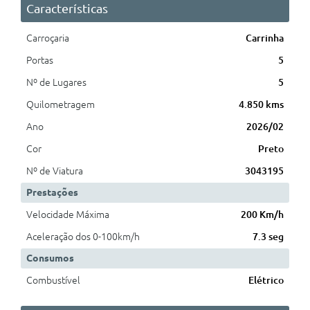
Características
Carroçaria
Carrinha
Portas
5
Nº de Lugares
5
Quilometragem
4.850 kms
Ano
2026/02
Cor
Preto
Nº de Viatura
3043195
Prestações
Velocidade Máxima
200 Km/h
Aceleração dos 0-100km/h
7.3 seg
Consumos
Combustível
Elétrico