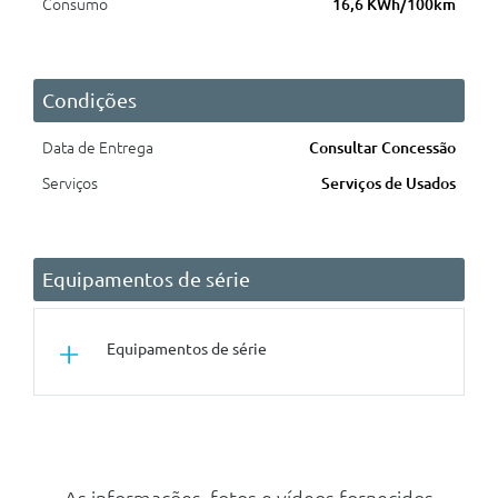
Consumo
16,6 KWh/100km
Condições
Data de Entrega
Consultar Concessão
Serviços
Serviços de Usados
Equipamentos de série
Equipamentos de série
Conforto/Interior e Exterior
Apoio De Braço Traseiro
Banco Do Condutor Com