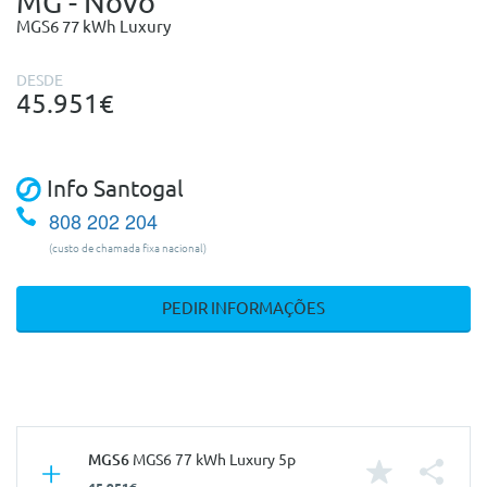
MG - Novo
MGS6 77 kWh Luxury
DESDE
45.951€
Info Santogal
808 202 204
(custo de chamada fixa nacional)
PEDIR INFORMAÇÕES
MGS6
MGS6 77 kWh Luxury 5p