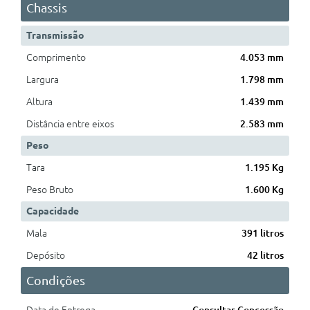
Chassis
Transmissão
Comprimento
4.053 mm
Largura
1.798 mm
Altura
1.439 mm
Distância entre eixos
2.583 mm
Peso
Tara
1.195 Kg
Peso Bruto
1.600 Kg
Capacidade
Mala
391 litros
Depósito
42 litros
Condições