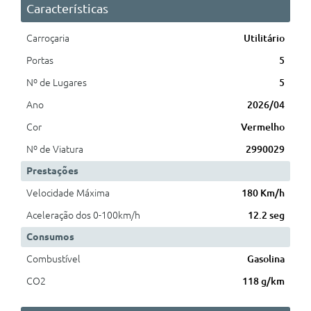
Características
Carroçaria
Utilitário
Portas
5
Nº de Lugares
5
Ano
2026/04
Cor
Vermelho
Nº de Viatura
2990029
Prestações
Velocidade Máxima
180 Km/h
Aceleração dos 0-100km/h
12.2 seg
Consumos
Combustível
Gasolina
CO2
118 g/km