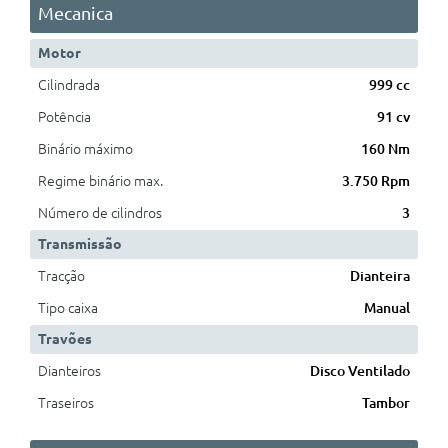
Mecanica
Motor
Cilindrada
999 cc
Potência
91 cv
Binário máximo
160 Nm
Regime binário max.
3.750 Rpm
Número de cilindros
3
Transmissão
Tracção
Dianteira
Tipo caixa
Manual
Travões
Dianteiros
Disco Ventilado
Traseiros
Tambor