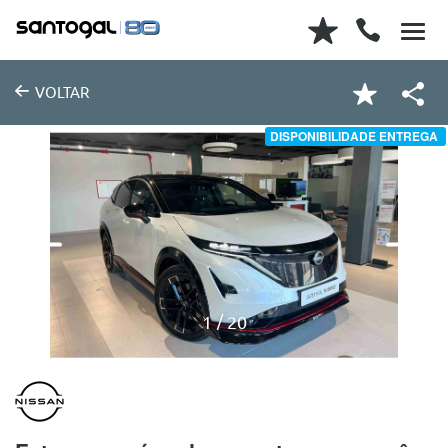
VOLTAR
DISPONIBILIDADE ENTREGA
1
20