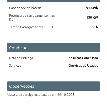
Capacidade de bateria
91 KWh
Potência de carregamento max.
130 KW
DC
Tempo Carregamento DC 80%
0,58 h
Condições
Data de Entrega
Consultar Concessão
Serviços
Serviços de Usados
Observações
Viatura de serviço matriculada em 29-10-2025