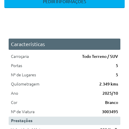
PEDIR INFORMAÇÕES
Características
Carroçaria
Todo Terreno / SUV
Portas
5
Nº de Lugares
5
Quilometragem
2.349 kms
Ano
2025/10
Cor
Branco
Nº de Viatura
3003495
Prestações