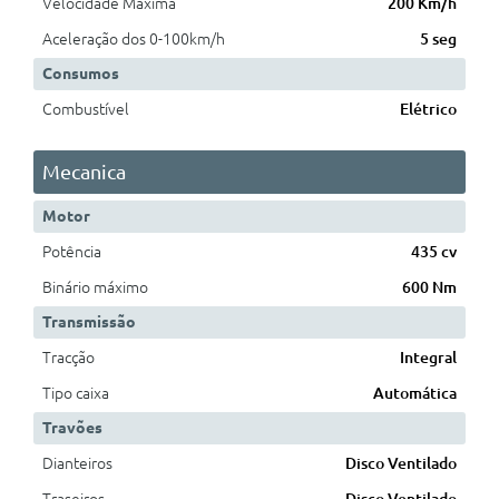
Velocidade Máxima
200 Km/h
Aceleração dos 0-100km/h
5 seg
Consumos
Combustível
Elétrico
Mecanica
Motor
Potência
435 cv
Binário máximo
600 Nm
Transmissão
Tracção
Integral
Tipo caixa
Automática
Travões
Dianteiros
Disco Ventilado