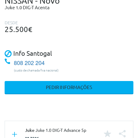
NISSAN - Novo
Juke 1.0 DIG-T Acenta
DESDE
25.500€
Info Santogal
808 202 204
(custo de chamada fixa nacional)
PEDIR INFORMAÇÕES
Juke
Juke 1.0 DIG-T Advance 5p